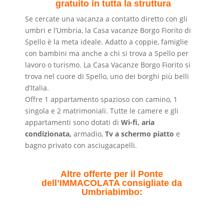
gratuito in tutta la struttura
Se cercate una vacanza a contatto diretto con gli
umbri e l’Umbria, la Casa vacanze Borgo Fiorito di
Spello è la meta ideale. Adatto a coppie, famiglie
con bambini ma anche a chi si trova a Spello per
lavoro o turismo. La Casa Vacanze Borgo Fiorito si
trova nel cuore di Spello, uno dei borghi più belli
d’Italia.
Offre 1 appartamento spazioso con camino, 1
singola e 2 matrimoniali. Tutte le camere e gli
appartamenti sono dotati di
Wi-fi, aria
condizionata,
armadio,
Tv a schermo piatto
e
bagno privato con asciugacapelli.
Altre offerte per il Ponte
dell’IMMACOLATA consigliate da
Umbriabimbo: