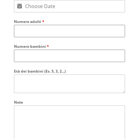
Numero adulti
*
Numero bambini
*
Età dei bambini (Es. 5, 3, 2...)
Note