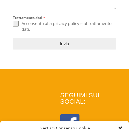
Trattamento dati
*
Acconsento alla
privacy policy
e al
trattamento
dati
.
Invia
SEGUIMI SUI
SOCIAL:
Gestisci Consenso Cookie