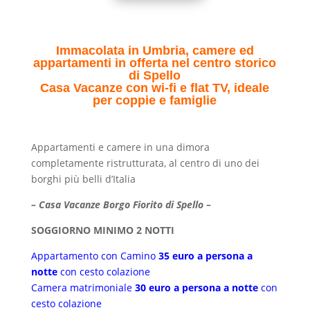
Immacolata in Umbria, camere ed
appartamenti in offerta nel centro storico
di Spello
Casa Vacanze con wi-fi e flat TV, ideale
per coppie e famiglie
Appartamenti e camere in una dimora
completamente ristrutturata, al centro di uno dei
borghi più belli d’Italia
– Casa Vacanze Borgo Fiorito di Spello –
SOGGIORNO MINIMO 2 NOTTI
Appartamento con Camino
35 euro a persona a
notte
con cesto colazione
Camera matrimoniale
30 euro a persona a notte
con
cesto colazione