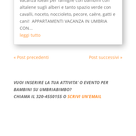
vacanza ideali per famiglie con bambini con
altalene sugli alberi e tanto spazio verde con
cavalli, noceto, noccioleto, pecore, caère, gatti e
cani! APPARTAMENTI VACANZA IN UMBRIA
CON...
leggi tutto
« Post precedenti
Post successivi »
VUOI INSERIRE LA TUA ATTIVITA’ O EVENTO PER
BAMBINI SU UMBRIABIMBO?
CHIAMA IL 320-4550155 O
SCRIVI UN’EMAIL