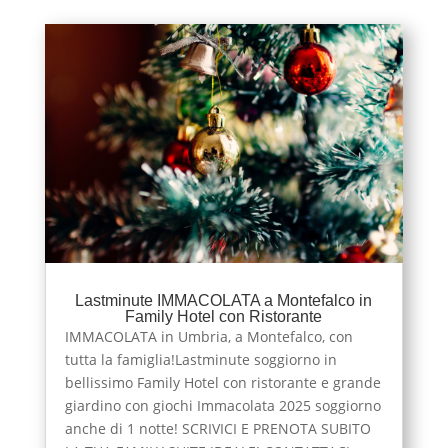
Lastminute IMMACOLATA a Montefalco in
Family Hotel con Ristorante
IMMACOLATA in Umbria, a Montefalco, con
tutta la famiglia!Lastminute soggiorno in
bellissimo Family Hotel con ristorante e grande
giardino con giochi Immacolata 2025 soggiorno
anche di 1 notte! SCRIVICI E PRENOTA SUBITO