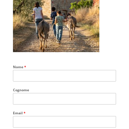
Nome
*
Cognome
Email
*