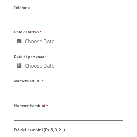
Telefono
Data di arrivo
*
Data di partenza
*
Numero adulti
*
Numero bambini
*
Età dei bambini (Es. 5, 3, 2...)