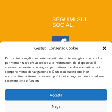
SEGUIMI SUI
SOCIAL:
Gestisci Consenso Cookie
Per fornire le migliori esperienze, utilizziamo tecnologie come i cookie
per memorizzare e/o accedere alle informazioni del dispositivo. Il
consenso a queste tecnologie ci permetterà di elaborare dati come il
comportamento di navigazione o ID unici su questo sito. Non
acconsentire o ritirare il consenso può influire negativamente su alcune
caratteristiche e funzioni.
COOKIE
POLICY
Accetta
PRIVACY
Nega
POLICY