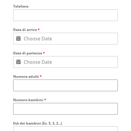
Telefono
Data di arrivo
*
Data di partenza
*
Numero adulti
*
Numero bambini
*
Età dei bambini (Es. 5, 3, 2...)