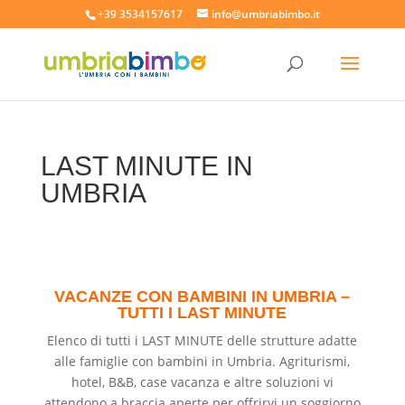
+39 3534157617
info@umbriabimbo.it
LAST MINUTE IN
UMBRIA
VACANZE CON BAMBINI IN UMBRIA –
TUTTI I LAST MINUTE
Elenco di tutti i LAST MINUTE delle strutture adatte
alle famiglie con bambini in Umbria. Agriturismi,
hotel, B&B, case vacanza e altre soluzioni vi
attendono a braccia aperte per offrirvi un soggiorno