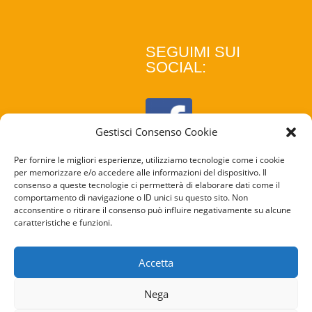
SEGUIMI SUI
SOCIAL:
Gestisci Consenso Cookie
Per fornire le migliori esperienze, utilizziamo tecnologie come i cookie
per memorizzare e/o accedere alle informazioni del dispositivo. Il
consenso a queste tecnologie ci permetterà di elaborare dati come il
comportamento di navigazione o ID unici su questo sito. Non
acconsentire o ritirare il consenso può influire negativamente su alcune
caratteristiche e funzioni.
COOKIE
POLICY
Accetta
PRIVACY
Nega
POLICY