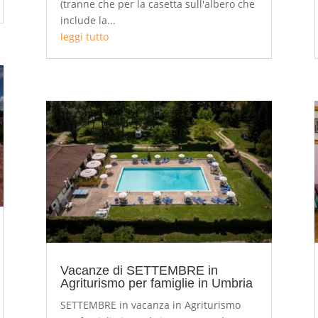
(tranne che per la casetta sull'albero che
include la...
leggi tutto
Vacanze di SETTEMBRE in
Agriturismo per famiglie in Umbria
SETTEMBRE in vacanza in Agriturismo