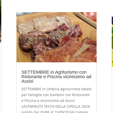
SETTEMBRE in Agriturismo con
Ristorante e Piscina vicinissimo ad
Assisi
SETTEMBRE in Umbria Agriturismo ideale
per famiglie con bambini con Ristorante
e Piscina e vicinissimo ad Assisi
LASTMINUTE FESTA DELLA CIPOLLA 2024:
(valido dal 29/08 al 15/09/2024) Camere