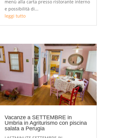
menù alla carta presso ristorante interno
e possibilità di...
leggi tutto
Vacanze a SETTEMBRE in
Umbria in Agriturismo con piscina
salata a Perugia
LASTMINUTE SETTEMBRE IN