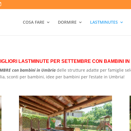
COSA FARE
DORMIRE
LASTMINUTES
 MIGLIORI LASTMINUTE PER SETTEMBRE CON BAMBINI IN
EMBRE con bambini in Umbria
delle strutture adatte per famiglie s
glia, sconti per bambini, idee per bambini per l’estate in Umbria!