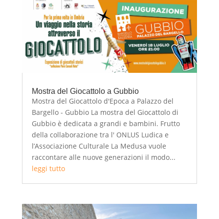
Mostra del Giocattolo a Gubbio
Mostra del Giocattolo d'Epoca a Palazzo del
Bargello - Gubbio La mostra del Giocattolo di
Gubbio è dedicata a grandi e bambini. Frutto
della collaborazione tra l' ONLUS Ludica e
l’Associazione Culturale La Medusa vuole
raccontare alle nuove generazioni il modo...
leggi tutto