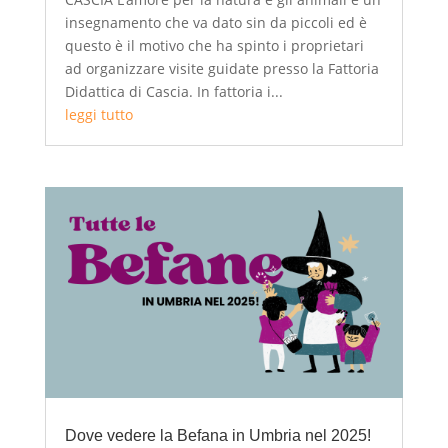
insegnamento che va dato sin da piccoli ed è
questo è il motivo che ha spinto i proprietari
ad organizzare visite guidate presso la Fattoria
Didattica di Cascia. In fattoria i...
leggi tutto
Dove vedere la Befana in Umbria nel 2025!