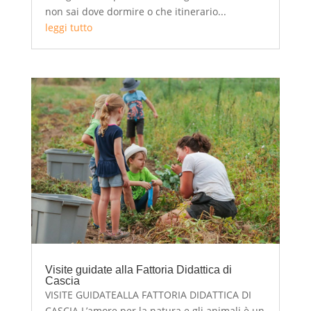
non sai dove dormire o che itinerario...
leggi tutto
Visite guidate alla Fattoria Didattica di
Cascia
VISITE GUIDATEALLA FATTORIA DIDATTICA DI
CASCIA L’amore per la natura e gli animali è un