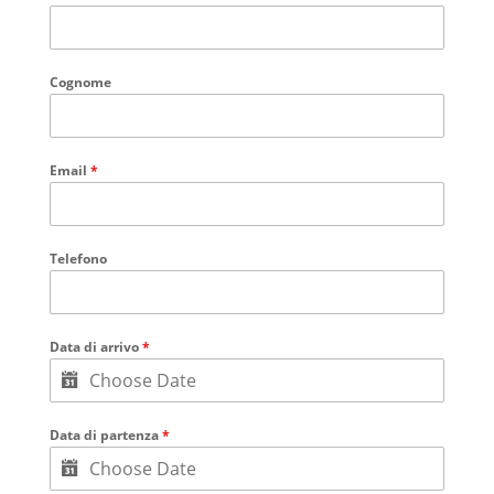
Cognome
Email
*
Telefono
Data di arrivo
*
Data di partenza
*