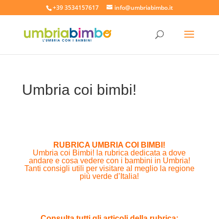
+39 3534157617
info@umbriabimbo.it
Umbria coi bimbi!
RUBRICA UMBRIA COI BIMBI!
Umbria coi Bimbi! la rubrica dedicata a dove
andare e cosa vedere con i bambini in Umbria!
Tanti consigli utili per visitare al meglio la regione
più verde d’Italia!
Consulta tutti gli articoli della rubrica: