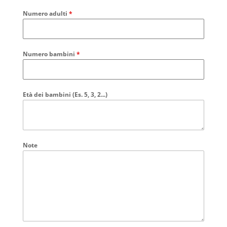
Numero adulti
*
Numero bambini
*
Età dei bambini (Es. 5, 3, 2...)
Note