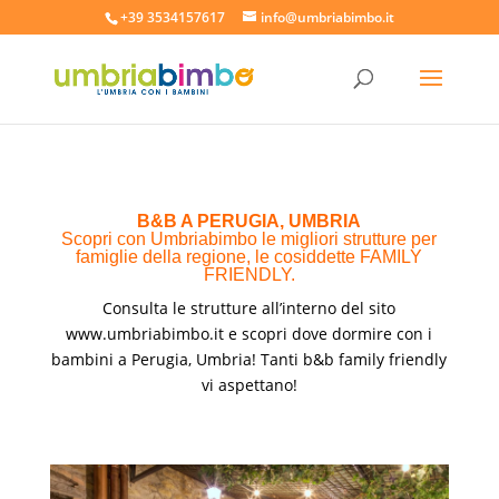
+39 3534157617
info@umbriabimbo.it
B&B A PERUGIA, UMBRIA
Scopri con Umbriabimbo le migliori strutture per
famiglie della regione, le cosiddette FAMILY
FRIENDLY.
Consulta le strutture all’interno del sito
www.umbriabimbo.it
e scopri dove dormire con i
bambini a Perugia, Umbria! Tanti b&b family friendly
vi aspettano!