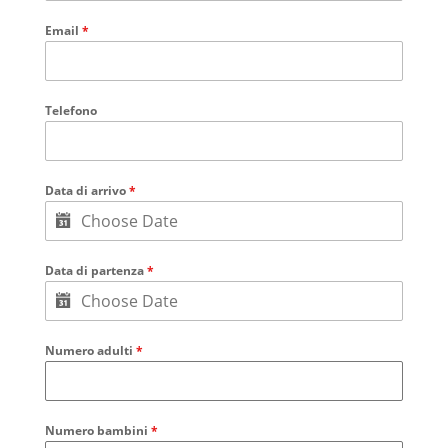
Email
*
Telefono
Data di arrivo
*
Data di partenza
*
Numero adulti
*
Numero bambini
*