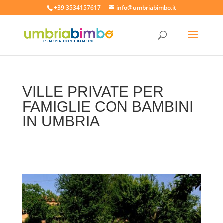
+39 3534157617
info@umbriabimbo.it
VILLE PRIVATE PER
FAMIGLIE CON BAMBINI
IN UMBRIA