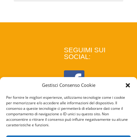
SEGUIMI SUI
SOCIAL:
Gestisci Consenso Cookie
Per fornire le migliori esperienze, utilizziamo tecnologie come i cookie
per memorizzare e/o accedere alle informazioni del dispositivo. Il
consenso a queste tecnologie ci permetterà di elaborare dati come il
comportamento di navigazione o ID unici su questo sito. Non
acconsentire o ritirare il consenso può influire negativamente su alcune
caratteristiche e funzioni.
COOKIE