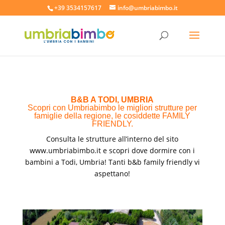
+39 3534157617
info@umbriabimbo.it
B&B A TODI, UMBRIA
Scopri con Umbriabimbo le migliori strutture per
famiglie della regione, le cosiddette FAMILY
FRIENDLY.
Consulta le strutture all’interno del sito
www.umbriabimbo.it
e scopri dove dormire con i
bambini a Todi, Umbria! Tanti b&b family friendly vi
aspettano!