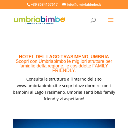
+39 3534157617
info@umbriabimbo.it
HOTEL DEL LAGO TRASIMENO, UMBRIA
Scopri con Umbriabimbo le migliori strutture per
famiglie della regione, le cosiddette FAMILY
FRIENDLY.
Consulta le strutture all’interno del sito
www.umbriabimbo.it
e scopri dove dormire con i
bambini al Lago Trasimeno, Umbria! Tanti b&b family
friendly vi aspettano!