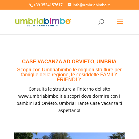
+39 3534157617
info@umbriabimbo.it
CASE VACANZA AD ORVIETO
, UMBRIA
Scopri con Umbriabimbo le migliori strutture per
famiglie della regione, le cosiddette FAMILY
FRIENDLY.
Consulta le strutture all’interno del sito
www.umbriabimbo.it
e scopri dove dormire con i
bambini ad Orvieto, Umbria! Tante Case Vacanza ti
aspettano!