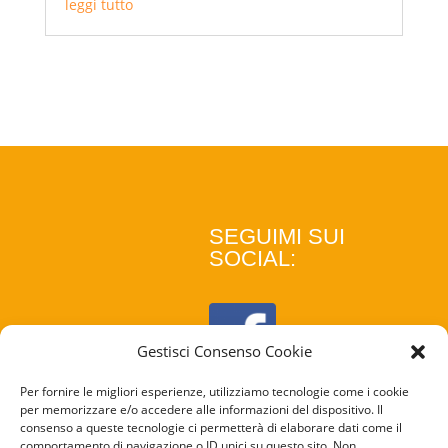
leggi tutto
SEGUIMI SUI
SOCIAL:
Gestisci Consenso Cookie
Per fornire le migliori esperienze, utilizziamo tecnologie come i cookie
per memorizzare e/o accedere alle informazioni del dispositivo. Il
consenso a queste tecnologie ci permetterà di elaborare dati come il
comportamento di navigazione o ID unici su questo sito. Non