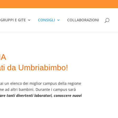
GRUPPI E GITE
CONSIGLI
COLLABORAZIONI
IA
nati da Umbriabimbo!
erai un elenco dei miglior campus della regione
ieme ad altri bambini. Durante i campus sarà
are tanti divertenti laboratori, conoscere nuovi