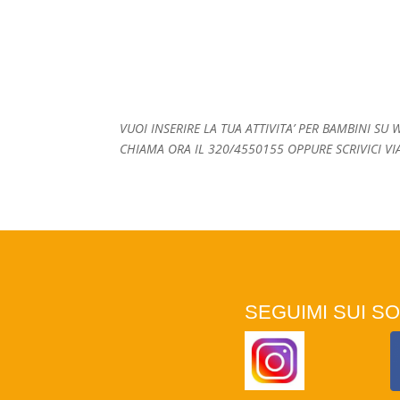
VUOI INSERIRE LA TUA ATTIVITA’ PER BAMBINI S
CHIAMA ORA IL 320/4550155 OPPURE SCRIVICI VI
SEGUIMI SUI SO