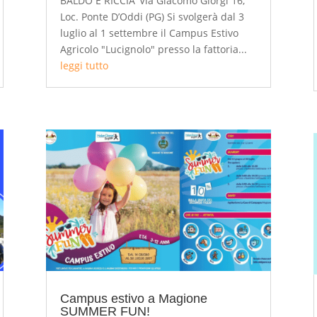
BALDO E RICCIA"Via Giacomo Giorgi 16,
Loc. Ponte D’Oddi (PG) Si svolgerà dal 3
luglio al 1 settembre il Campus Estivo
Agricolo "Lucignolo" presso la fattoria...
leggi tutto
Campus estivo a Magione
SUMMER FUN!