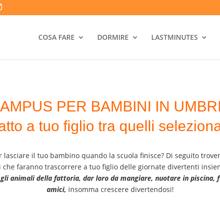
COSA FARE
DORMIRE
LASTMINUTES
AMPUS PER BAMBINI IN UMBR
tto a tuo figlio tra quelli selezio
 lasciare il tuo bambino quando la scuola finisce? Di seguito trov
i che faranno trascorrere a tuo figlio delle giornate divertenti ins
li animali della fattoria, dar loro da mangiare, nuotare in piscina, f
amici,
insomma crescere divertendosi!