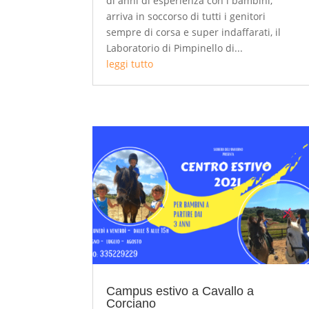
di anni di esperienza con i bambini,
arriva in soccorso di tutti i genitori
sempre di corsa e super indaffarati, il
Laboratorio di Pimpinello di...
leggi tutto
Campus estivo a Cavallo a
Corciano