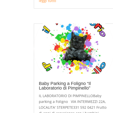
leggi tutto
Baby Parking a Foligno “Il
Laboratorio di Pimpinello”
IL LABORATORIO DI PIMPINELLOBaby
parking a Foligno VIA INTERMEZZI 22A,
LOCALITA' STERPETE331 592 0421 Frutto