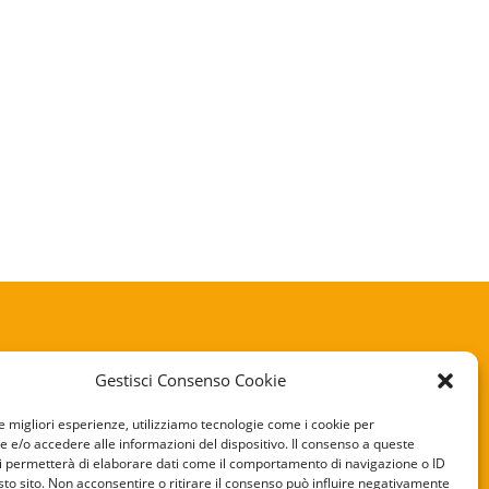
Gestisci Consenso Cookie
KIE POLICY
le migliori esperienze, utilizziamo tecnologie come i cookie per
e/o accedere alle informazioni del dispositivo. Il consenso a queste
VACY POLICY
i permetterà di elaborare dati come il comportamento di navigazione o ID
sto sito. Non acconsentire o ritirare il consenso può influire negativamente