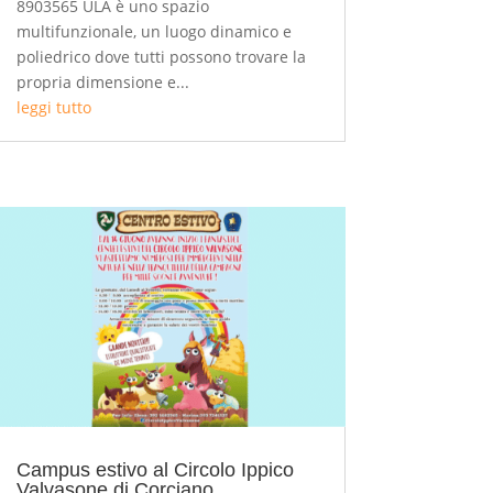
8903565 ULA è uno spazio
multifunzionale, un luogo dinamico e
poliedrico dove tutti possono trovare la
propria dimensione e...
leggi tutto
Campus estivo al Circolo Ippico
Valvasone di Corciano