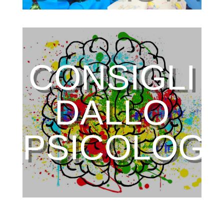
CONSIGLI
DALLO
PSICOLOG