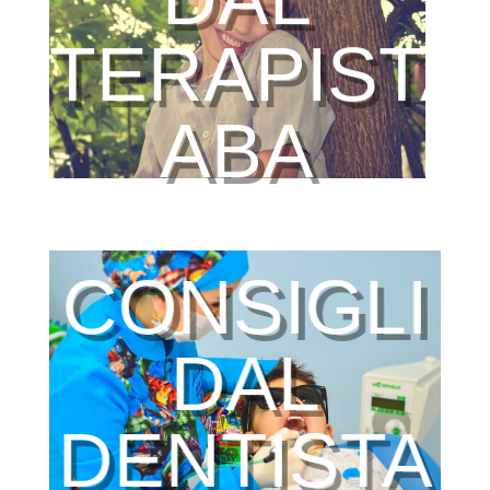
TERAPISTA
ABA
CONSIGLI
DAL
DENTISTA