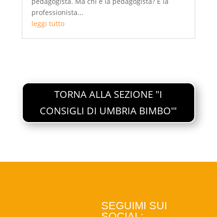
pedagogista. Ma chi è la pedagogista? È la
professionista...
leggi tutto
TORNA ALLA SEZIONE "I
CONSIGLI DI UMBRIA BIMBO'"
SEGUIMI SUI
SOCIAL: