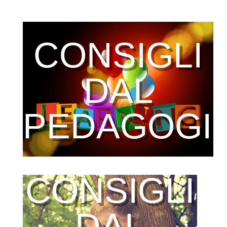
CONSIGLI
DAL
PEDAGOGI
CONSIGLI
DAL