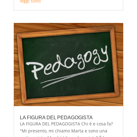
leggi tutto
LA FIGURA DEL PEDAGOGISTA
LA FIGURA DEL PEDAGOGISTA Chi è e cosa fa?
"Mi presento, mi chiamo Marta e sono una