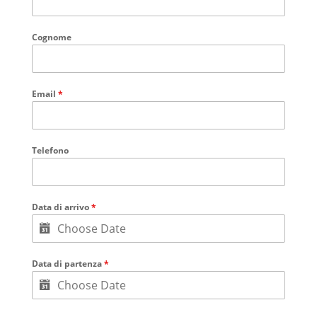
Cognome
Email
*
Telefono
Data di arrivo
*
Data di partenza
*