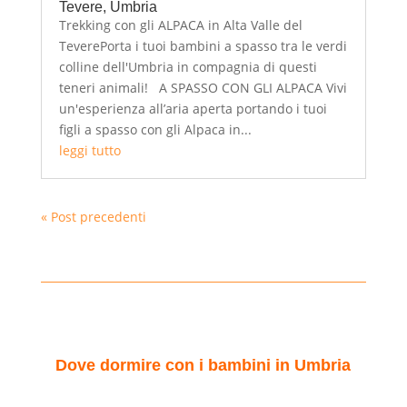
Tevere, Umbria
Trekking con gli ALPACA in Alta Valle del
TeverePorta i tuoi bambini a spasso tra le verdi
colline dell'Umbria in compagnia di questi
teneri animali! A SPASSO CON GLI ALPACA Vivi
un'esperienza all’aria aperta portando i tuoi
figli a spasso con gli Alpaca in...
leggi tutto
« Post precedenti
Dove dormire con i bambini in Umbria