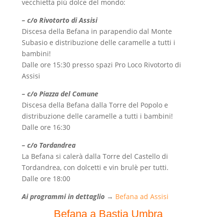
vecchietta più dolce del mondo:
– c/o Rivotorto di Assisi
Discesa della Befana in parapendio dal Monte
Subasio e distribuzione delle caramelle a tutti i
bambini!
Dalle ore 15:30 presso spazi Pro Loco Rivotorto di
Assisi
– c/o Piazza del Comune
Discesa della Befana dalla Torre del Popolo e
distribuzione delle caramelle a tutti i bambini!
Dalle ore 16:30
– c/o Tordandrea
La Befana si calerà dalla Torre del Castello di
Tordandrea, con dolcetti e vin brulè per tutti.
Dalle ore 18:00
Ai programmi in dettaglio
→
Befana ad
Assisi
Befana a Bastia Umbra