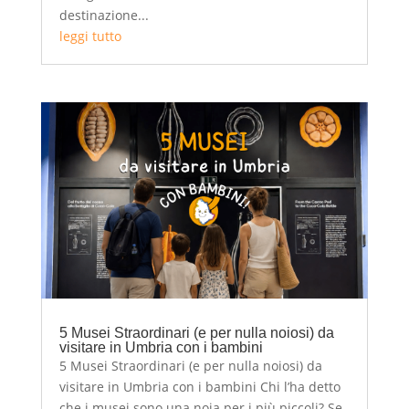
destinazione...
leggi tutto
5 Musei Straordinari (e per nulla noiosi) da
visitare in Umbria con i bambini
5 Musei Straordinari (e per nulla noiosi) da
visitare in Umbria con i bambini Chi l’ha detto
che i musei sono una noia per i più piccoli? Se