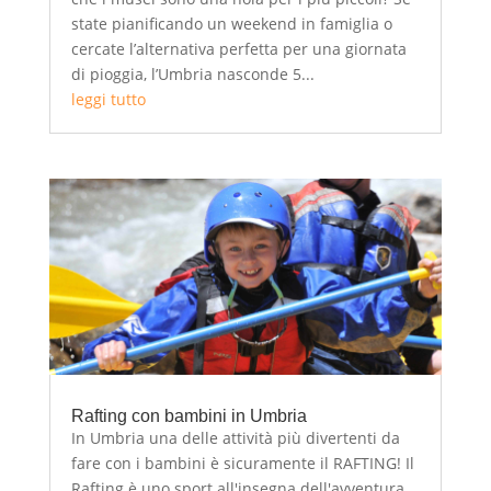
state pianificando un weekend in famiglia o
cercate l’alternativa perfetta per una giornata
di pioggia, l’Umbria nasconde 5...
leggi tutto
Rafting con bambini in Umbria
In Umbria una delle attività più divertenti da
fare con i bambini è sicuramente il RAFTING! Il
Rafting è uno sport all'insegna dell'avventura