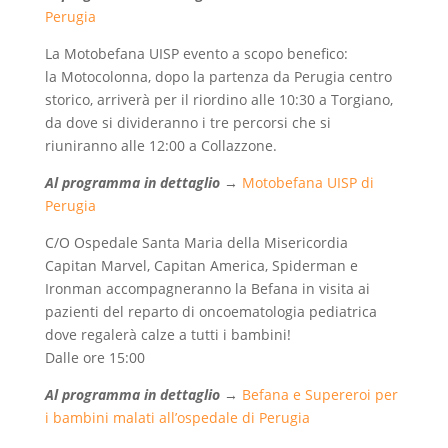
Perugia
La Motobefana UISP evento a scopo benefico:
la Motocolonna, dopo la partenza da Perugia centro
storico, arriverà per il riordino alle 10:30 a Torgiano,
da dove si divideranno i tre percorsi che si
riuniranno alle 12:00 a Collazzone.
Al programma in dettaglio
→
Motobefana UISP di
Perugia
C/O Ospedale Santa Maria della Misericordia
Capitan Marvel, Capitan America, Spiderman e
Ironman accompagneranno la Befana in visita ai
pazienti del reparto di oncoematologia pediatrica
dove regalerà calze a tutti i bambini!
Dalle ore 15:00
Al programma in dettaglio
→
Befana e Supereroi per
i bambini malati all’ospedale di Perugia