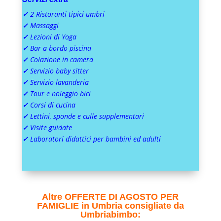
✓
2 Ristoranti tipici umbri
✓
Massaggi
✓
Lezioni di Yoga
✓
Bar a bordo piscina
✓
Colazione in camera
✓
Servizio baby sitter
✓
Servizio lavanderia
✓
Tour e noleggio bici
✓
Corsi di cucina
✓
Lettini, sponde e culle supplementari
✓
Visite guidate
✓
Laboratori didattici per bambini ed adulti
Altre OFFERTE DI AGOSTO PER
FAMIGLIE in Umbria consigliate da
Umbriabimbo: