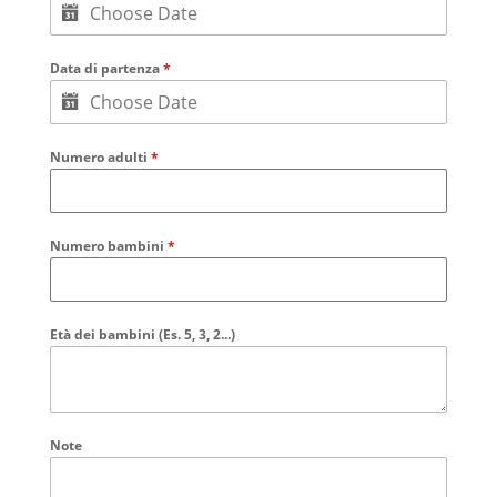
Data di partenza
*
Numero adulti
*
Numero bambini
*
Età dei bambini (Es. 5, 3, 2...)
Note