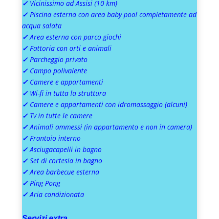
✓
Vicinissimo ad Assisi (10 km)
✓
Piscina esterna con area baby pool completamente ad
acqua salata
✓
Area esterna con parco giochi
✓
Fattoria con orti e animali
✓
Parcheggio privato
✓
Campo polivalente
✓
Camere e appartamenti
✓
Wi-fi in tutta la struttura
✓
Camere e appartamenti con idromassaggio (alcuni)
✓
Tv in tutte le camere
✓
Animali ammessi (in appartamento e non in camera)
✓
Frantoio interno
✓
Asciugacapelli in bagno
✓
Set di cortesia in bagno
✓
Area barbecue esterna
✓
Ping Pong
✓
Aria condizionata
Servizi extra