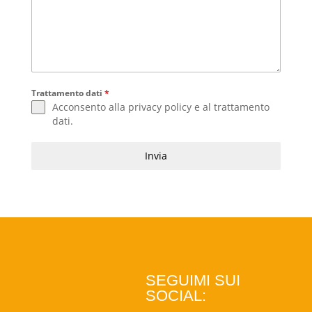
Trattamento dati
*
Acconsento alla
privacy policy
e al
trattamento
dati
.
Invia
SEGUIMI SUI
SOCIAL: