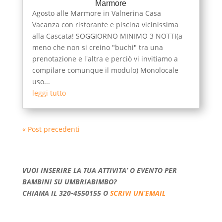
Marmore
Agosto alle Marmore in Valnerina Casa
Vacanza con ristorante e piscina vicinissima
alla Cascata! SOGGIORNO MINIMO 3 NOTTI(a
meno che non si creino "buchi" tra una
prenotazione e l'altra e perciò vi invitiamo a
compilare comunque il modulo) Monolocale
uso...
leggi tutto
« Post precedenti
VUOI INSERIRE LA TUA ATTIVITA’ O EVENTO PER
BAMBINI SU UMBRIABIMBO?
CHIAMA IL 320-4550155 O
SCRIVI UN’EMAIL