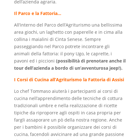
dell’azienda agraria.
Il Parco e la Fattoria…
All’interno del Parco dell’Agriturismo una bellissima
area giochi, un laghetto con paperelle e in cima alla
collina i maialini di Cinta Senese. Sempre
passeggiando nel Parco potrete incontrare gli
animali della fattoria: il pony Ugo, le caprette, i
pavoni ed i piccioni
(possibilità di prenotare anche il
tour dell’azienda a bordo di un’avventurosa jeep!).
I Corsi di Cucina all’Agriturismo la Fattoria di Assisi
Lo chef Tommaso aiuterà i partecipanti ai corsi di
cucina nell’apprendimento delle tecniche di cottura
tradizionali umbre e nella realizzazione di ricette
tipiche da riproporre agli ospiti in casa propria per
fargli assaporare un pò della nostra regione. Anche
per i bambini è possibile organizzare dei corsi di
cucina, facendoli avvicinare ad una grande passione