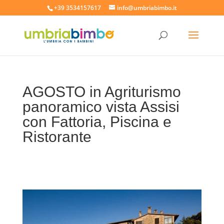
+39 3534157617
info@umbriabimbo.it
AGOSTO in Agriturismo
panoramico vista Assisi
con Fattoria, Piscina e
Ristorante