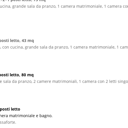
cina, grande sala da pranzo, 1 camera matrimoniale, 1 camera con 1
sti letto, 43 mq
, con cucina, grande sala da pranzo, 1 camera matrimoniale, 1 came
sti letto, 80 mq
e sala da pranzo, 2 camere matrimoniali, 1 camera con 2 letti singo
osti letto
camera matrimoniale e bagno.
ssaforte.