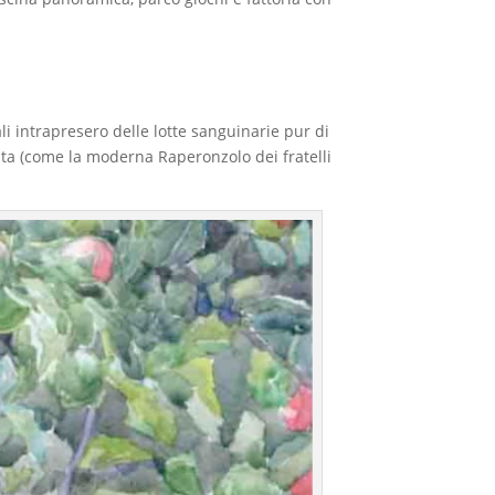
li intrapresero delle lotte sanguinarie pur di
alta (come la moderna Raperonzolo dei fratelli