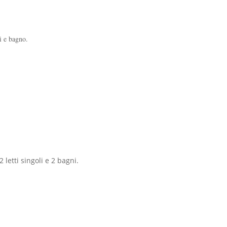
i e bagno.
letti singoli e 2 bagni.