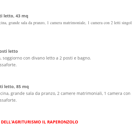
i letto, 43 mq
cina, grande sala da pranzo, 1 camera matrimoniale, 1 camera con 2 letti singol
sti letto
na, soggiorno con divano letto a 2 posti e bagno.
ssaforte.
i letto, 85 mq
cina, grande sala da pranzo, 2 camere matrimoniali, 1 camera con 2 
ssaforte.
 DELL’AGRITURISMO IL RAPERONZOLO