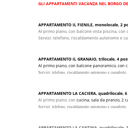
GLI APPARTAMENTI VACANZA NEL BORGO DE
APPARTAMENTO IL FIENILE, monolocale,
2 po
Al primo piano, con balcone vista piscina, con
Servizi: telefono, riscaldamento autonomo e ca
APPARTAMENTO IL GRANAIO, trilocale, 4 post
Al primo piano, con balcone panoramico, con c
Servizi: telefono, riscaldamento autonomo e cassaforte.
APPARTAMENTO LA CACIERA, quadrilocale, 6 p
Al primo piano, con
cucina, sala da pranzo, 2 
Servizi: telefono, riscaldamento autonomo e cassaforte.
APPARTAMENTO LA CANTINA, quadrilocale, 2+