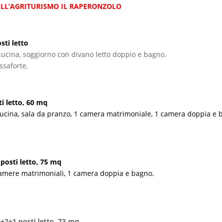
LL’AGRITURISMO IL RAPERONZOLO
sti letto
 cucina, soggiorno con divano letto doppio e bagno.
ssaforte.
i letto, 60 mq
ucina, sala da pranzo, 1 camera matrimoniale, 1 camera doppia e 
osti letto, 75 mq
camere matrimoniali, 1 camera doppia e bagno.
2+1 posti letto, 73 mq