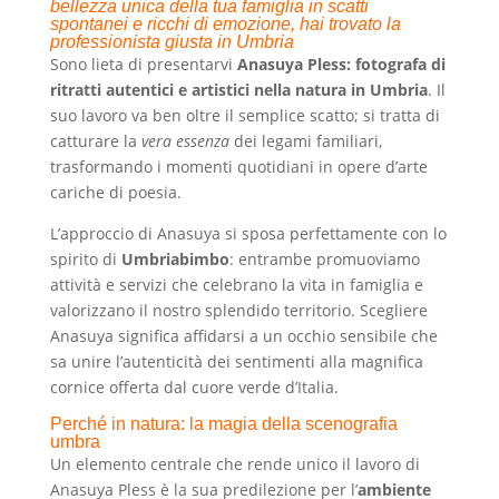
bellezza unica della tua famiglia in scatti
spontanei e ricchi di emozione, hai trovato la
professionista giusta in Umbria
Sono lieta di presentarvi
Anasuya Pless: fotografa di
ritratti autentici e artistici nella natura in Umbria
. Il
suo lavoro va ben oltre il semplice scatto; si tratta di
catturare la
vera essenza
dei legami familiari,
trasformando i momenti quotidiani in opere d’arte
cariche di poesia.
L’approccio di Anasuya si sposa perfettamente con lo
spirito di
Umbriabimbo
: entrambe promuoviamo
attività e servizi che celebrano la vita in famiglia e
valorizzano il nostro splendido territorio. Scegliere
Anasuya significa affidarsi a un occhio sensibile che
sa unire l’autenticità dei sentimenti alla magnifica
cornice offerta dal cuore verde d’Italia.
Perché in natura: la magia della scenografia
umbra
Un elemento centrale che rende unico il lavoro di
Anasuya Pless è la sua predilezione per l’
ambiente