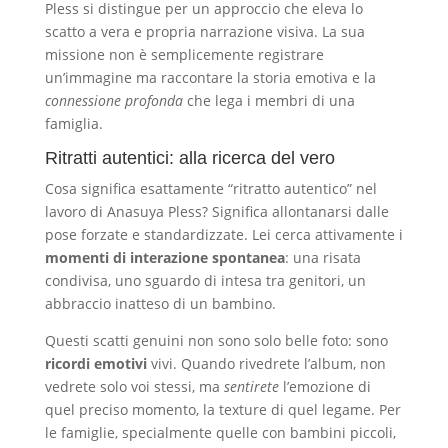
Pless si distingue per un approccio che eleva lo
scatto a vera e propria narrazione visiva. La sua
missione non è semplicemente registrare
un’immagine ma raccontare la storia emotiva e la
connessione profonda
che lega i membri di una
famiglia.
Ritratti autentici: alla ricerca del vero
Cosa significa esattamente “ritratto autentico” nel
lavoro di Anasuya Pless? Significa allontanarsi dalle
pose forzate e standardizzate. Lei cerca attivamente i
momenti di interazione spontanea
: una risata
condivisa, uno sguardo di intesa tra genitori, un
abbraccio inatteso di un bambino.
Questi scatti genuini non sono solo belle foto: sono
ricordi emotivi
vivi. Quando rivedrete l’album, non
vedrete solo voi stessi, ma
sentirete
l’emozione di
quel preciso momento, la texture di quel legame. Per
le famiglie, specialmente quelle con bambini piccoli,