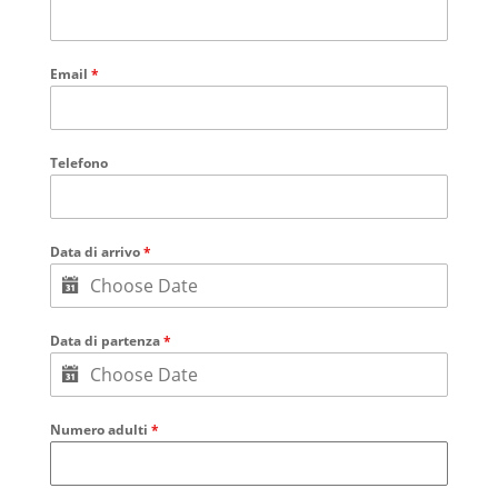
Email
*
Telefono
Data di arrivo
*
Data di partenza
*
Numero adulti
*