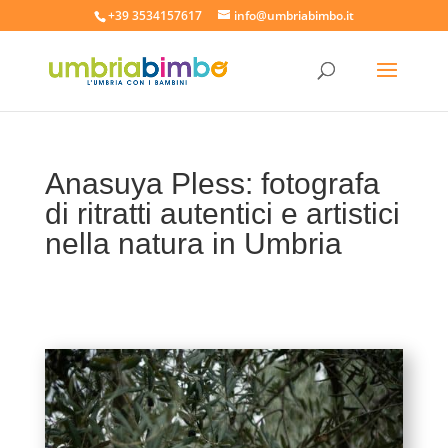
+39 3534157617
info@umbriabimbo.it
Anasuya Pless: fotografa
di ritratti autentici e artistici
nella natura in Umbria