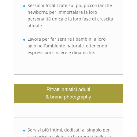
Sessioni focalizzate sui più piccoli (anche
newborn), per immortalare la loro
personalità unica e la loro fase di crescita
attuale.
Lavora per far sentire i bambini a loro
agio nell’ambiente naturale, ottenendo
espressioni sincere e dinamiche.
Ritratti artistici adulti
& brand photography
Servizi più intimi, dedicati al singolo per
riscoprire e celebrare la propria bellezza