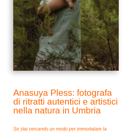
Anasuya Pless: fotografa
di ritratti autentici e artistici
nella natura in Umbria
Se stai cercando un modo per immortalare la