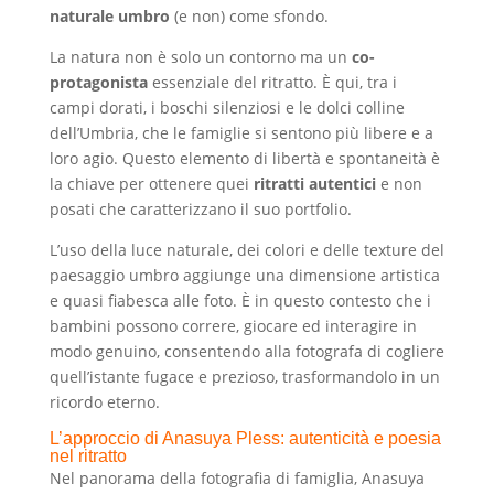
naturale umbro
(e non) come sfondo.
La natura non è solo un contorno ma un
co-
protagonista
essenziale del ritratto. È qui, tra i
campi dorati, i boschi silenziosi e le dolci colline
dell’Umbria, che le famiglie si sentono più libere e a
loro agio. Questo elemento di libertà e spontaneità è
la chiave per ottenere quei
ritratti autentici
e non
posati che caratterizzano il suo portfolio.
L’uso della luce naturale, dei colori e delle texture del
paesaggio umbro aggiunge una dimensione artistica
e quasi fiabesca alle foto. È in questo contesto che i
bambini possono correre, giocare ed interagire in
modo genuino, consentendo alla fotografa di cogliere
quell’istante fugace e prezioso, trasformandolo in un
ricordo eterno.
L’approccio di Anasuya Pless: autenticità e poesia
nel ritratto
Nel panorama della fotografia di famiglia, Anasuya