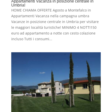
Appartamenti Vacanza in posizione centrale in
Umbria!
HOME CHIAMA OFFERTE Agosto a Montefalco in
Appartamenti Vacanza nella campagna umbra
Vacanze in posizione centrale in Umbria per visitare
le maggiori località turistiche! MINIMO 4 NOTTI150
euro ad appartamento a notte con cesto colazione
incluso Tutti i consumi...