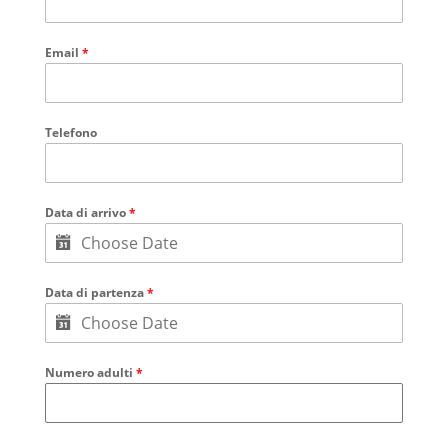
Email
*
Telefono
Data di arrivo
*
Data di partenza
*
Numero adulti
*