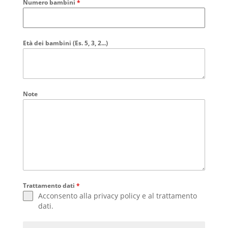
Numero bambini
*
Età dei bambini (Es. 5, 3, 2...)
Note
Trattamento dati
*
Acconsento alla
privacy policy
e al
trattamento
dati
.