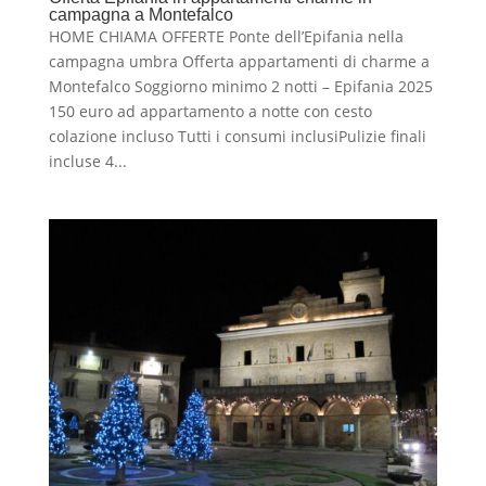
campagna a Montefalco
HOME CHIAMA OFFERTE Ponte dell’Epifania nella
campagna umbra Offerta appartamenti di charme a
Montefalco Soggiorno minimo 2 notti – Epifania 2025
150 euro ad appartamento a notte con cesto
colazione incluso Tutti i consumi inclusiPulizie finali
incluse 4...