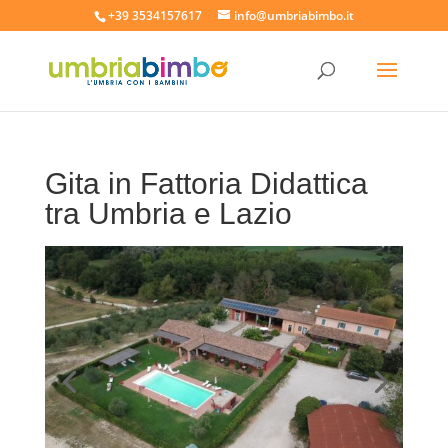
+39 3534157617
info@umbriabimbo.it
Gita in Fattoria Didattica
tra Umbria e Lazio