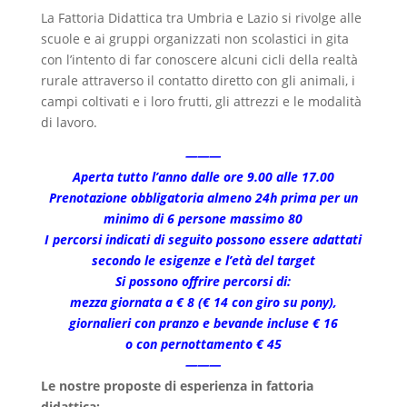
La Fattoria Didattica tra Umbria e Lazio si rivolge alle
scuole e ai gruppi organizzati non scolastici in gita
con l’intento di far conoscere alcuni cicli della realtà
rurale attraverso il contatto diretto con gli animali, i
campi coltivati e i loro frutti, gli attrezzi e le modalità
di lavoro.
———
Aperta tutto l’anno dalle ore 9.00 alle 17.00
Prenotazione obbligatoria almeno 24h prima per un
minimo di 6 persone massimo 80
I percorsi indicati di seguito possono essere adattati
secondo le esigenze e l’età del target
Si possono offrire percorsi di:
mezza giornata a € 8 (€ 14 con giro su pony),
giornalieri con pranzo e bevande incluse € 16
o con pernottamento € 45
———
Le nostre proposte di esperienza in fattoria
didattica: