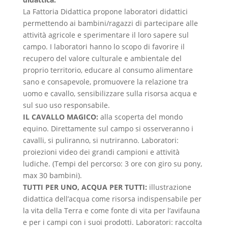
La Fattoria Didattica propone laboratori didattici
permettendo ai bambini/ragazzi di partecipare alle
attività agricole e sperimentare il loro sapere sul
campo. I laboratori hanno lo scopo di favorire il
recupero del valore culturale e ambientale del
proprio territorio, educare al consumo alimentare
sano e consapevole, promuovere la relazione tra
uomo e cavallo, sensibilizzare sulla risorsa acqua e
sul suo uso responsabile.
IL CAVALLO MAGICO:
alla scoperta del mondo
equino. Direttamente sul campo si osserveranno i
cavalli, si puliranno, si nutriranno. Laboratori:
proiezioni video dei grandi campioni e attività
ludiche. (Tempi del percorso: 3 ore con giro su pony,
max 30 bambini).
TUTTI PER UNO, ACQUA PER TUTTI:
illustrazione
didattica dell’acqua come risorsa indispensabile per
la vita della Terra e come fonte di vita per l’avifauna
e per i campi con i suoi prodotti. Laboratori: raccolta