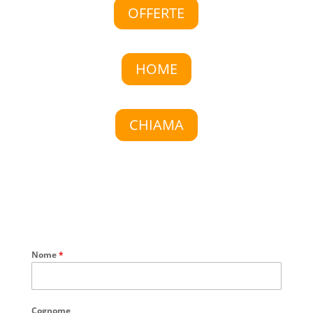
OFFERTE
HOME
CHIAMA
Nome
*
Cognome