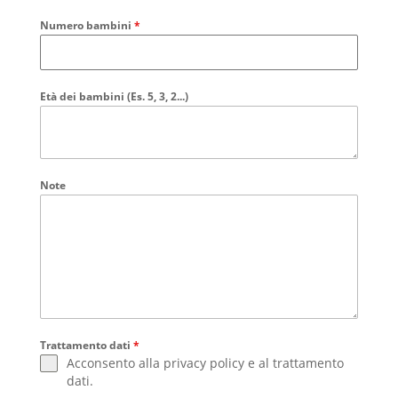
Numero bambini
*
Età dei bambini (Es. 5, 3, 2...)
Note
Trattamento dati
*
Acconsento alla
privacy policy
e al
trattamento
dati
.