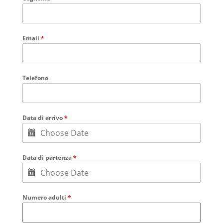
Email
*
Telefono
Data di arrivo
*
Data di partenza
*
Numero adulti
*