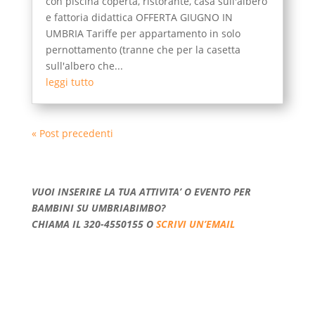
con piscina coperta, ristorante, casa sull'albero
e fattoria didattica OFFERTA GIUGNO IN
UMBRIA Tariffe per appartamento in solo
pernottamento (tranne che per la casetta
sull'albero che...
leggi tutto
« Post precedenti
VUOI INSERIRE LA TUA ATTIVITA’ O EVENTO PER
BAMBINI SU UMBRIABIMBO?
CHIAMA IL 320-4550155 O
SCRIVI UN’EMAIL