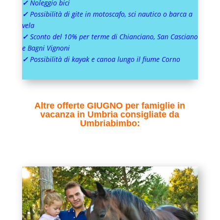
✓
Noleggio bici
✓
Possibilità di gite in motoscafo, sci nautico o barca a
vela
✓
Sconto del 10% per terme di Chianciano, San Casciano
e Bagni Vignoni
✓
Possibilità di kayak e canoa lungo il fiume Corno
Altre offerte GIUGNO per famiglie in
vacanza in Umbria consigliate da
Umbriabimbo: