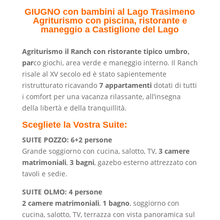
GIUGNO con bambini al Lago Trasimeno
Agriturismo con piscina, ristorante e
maneggio a Castiglione del Lago
Agriturismo il Ranch con ristorante tipico umbro,
par
co giochi, area verde e maneggio interno.
Il Ranch
risale al XV secolo ed è stato sapientemente
ristrutturato ricavando
7 appartamenti
dotati di tutti
i comfort per una vacanza rilassante, all’insegna
della libertà e della tranquillità.
Scegliete la Vostra Suite:
SUITE POZZO: 6+2 persone
Grande soggiorno con cucina, salotto, TV,
3 camere
matrimoniali
,
3 bagni
, gazebo esterno attrezzato con
tavoli e sedie.
SUITE OLMO: 4 persone
2 camere matrimoniali
,
1 bagno
, soggiorno con
cucina, salotto, TV, terrazza con vista panoramica sul