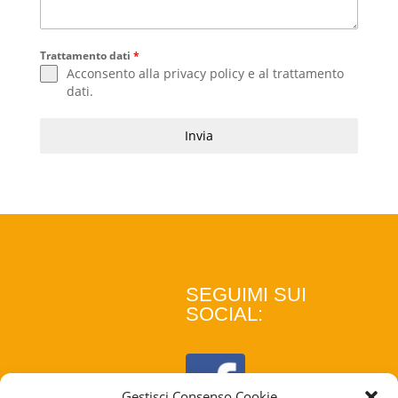
Trattamento dati
*
Acconsento alla
privacy policy
e al
trattamento
dati
.
Invia
SEGUIMI SUI
SOCIAL:
Gestisci Consenso Cookie