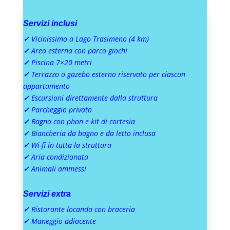
Servizi inclusi
✓
Vicinissimo a Lago Trasimeno (4 km)
✓
Area esterna con parco giochi
✓
Piscina 7×20 metri
✓
Terrazzo o gazebo esterno riservato per ciascun
appartamento
✓
Escursioni direttamente dalla struttura
✓
Parcheggio privato
✓
Bagno con phon e kit di cortesia
✓
Biancheria da bagno e da letto inclusa
✓
Wi-fi in tutta la struttura
✓
Aria condizionata
✓
Animali ammessi
Servizi extra
✓
Ristorante locanda con braceria
✓
Maneggio adiacente