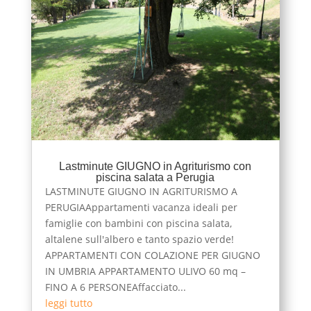
Lastminute GIUGNO in Agriturismo con
piscina salata a Perugia
LASTMINUTE GIUGNO IN AGRITURISMO A
PERUGIAAppartamenti vacanza ideali per
famiglie con bambini con piscina salata,
altalene sull'albero e tanto spazio verde!
APPARTAMENTI CON COLAZIONE PER GIUGNO
IN UMBRIA APPARTAMENTO ULIVO 60 mq –
FINO A 6 PERSONEAffacciato...
leggi tutto