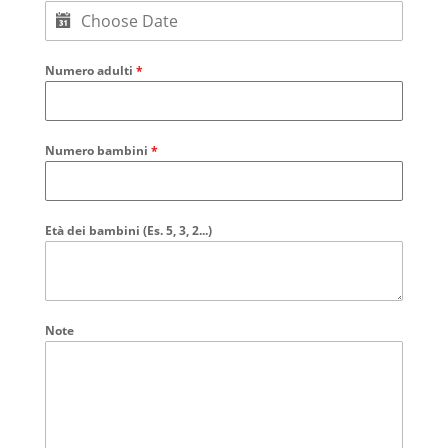
Numero adulti
*
Numero bambini
*
Età dei bambini (Es. 5, 3, 2...)
Note