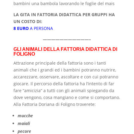
bambini una bambola lavorando le foglie del mais
LA GITA IN FATTORIA DIDATTICA PER GRUPPI HA
UN COSTO DI:
8 EURO
A PERSONA
———————————–
GLI ANIMALI DELLA FATTORIA DIDATTICA DI
FOLIGNO
Attrazione principale della fattoria sono i tanti
animali che i grandi ed i bambini potranno nutrire,
accarezzare, osservare, ascoltare e con cui potranno
giocare. Il percorso della fattoria ha l’intento di far
fare “amicizia” a tutti con gli animali spiegando da
dove vengono, cosa mangiano e come si comportano.
Alla Fattoria Doriana di Foligno troverete:
mucche
maiali
pecore