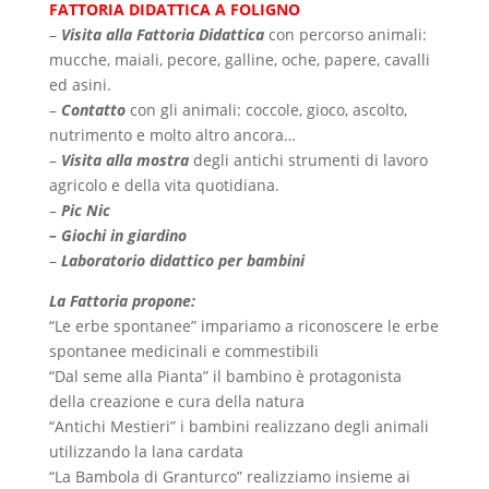
FATTORIA DIDATTICA A FOLIGNO
–
Visita alla Fattoria Didattica
con percorso animali:
mucche, maiali, pecore, galline, oche, papere, cavalli
ed asini.
–
Contatto
con gli animali: coccole, gioco, ascolto,
nutrimento e molto altro ancora…
–
Visita alla mostra
degli antichi strumenti di lavoro
agricolo e della vita quotidiana.
–
Pic Nic
– Giochi in giardino
–
Laboratorio didattico per bambini
La Fattoria propone:
“Le erbe spontanee” impariamo a riconoscere le erbe
spontanee medicinali e commestibili
“Dal seme alla Pianta” il bambino è protagonista
della creazione e cura della natura
“Antichi Mestieri” i bambini realizzano degli animali
utilizzando la lana cardata
“La Bambola di Granturco” realizziamo insieme ai