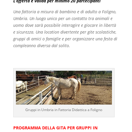
L’offerta è valida per minimo 20 partecipanti
Una fattoria a misura di bambino e di adulto a Foligno,
Umbria. Un luogo unico per un contatto tra animali e
uomo dove sarà possibile interagire e giocare in libertà
e sicurezza. Una location divertente per gite scolastiche,
gruppi di amici o famiglie e per organizzare una festa di
compleanno diversa dal solito.
Gruppi in Umbria in Fattoria Didattica a Foligno
PROGRAMMA DELLA GITA PER GRUPPI IN