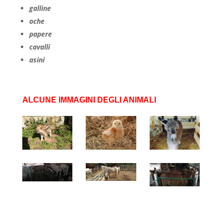
galline
oche
papere
cavalli
asini
ALCUNE IMMAGINI DEGLI ANIMALI