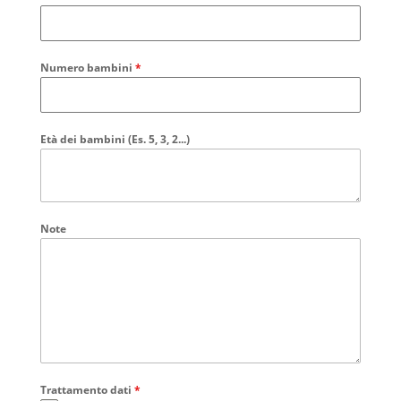
Numero bambini
*
Età dei bambini (Es. 5, 3, 2...)
Note
Trattamento dati
*