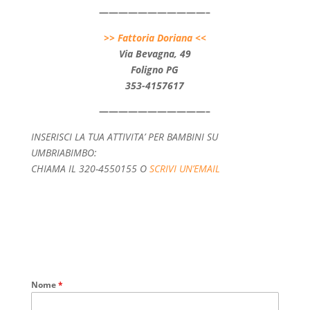
———————————–
>> Fattoria Doriana <<
Via Bevagna, 49
Foligno PG
353-4157617
———————————–
INSERISCI LA TUA ATTIVITA’ PER BAMBINI SU
UMBRIABIMBO:
CHIAMA IL 320-4550155 O
SCRIVI UN’EMAIL
Nome
*