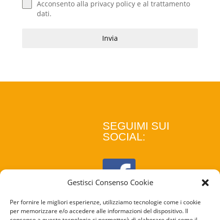
Acconsento alla
privacy policy
e al
trattamento
dati
.
Invia
SEGUIMI SUI
SOCIAL:
Gestisci Consenso Cookie
Per fornire le migliori esperienze, utilizziamo tecnologie come i cookie
per memorizzare e/o accedere alle informazioni del dispositivo. Il
consenso a queste tecnologie ci permetterà di elaborare dati come il