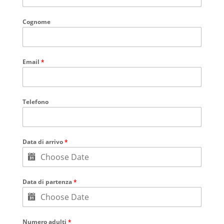
Cognome
Email
*
Telefono
Data di arrivo
*
Data di partenza
*
Numero adulti
*