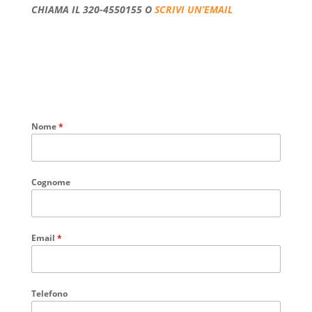
CHIAMA IL 320-4550155 O
SCRIVI UN’EMAIL
Nome
*
Cognome
Email
*
Telefono