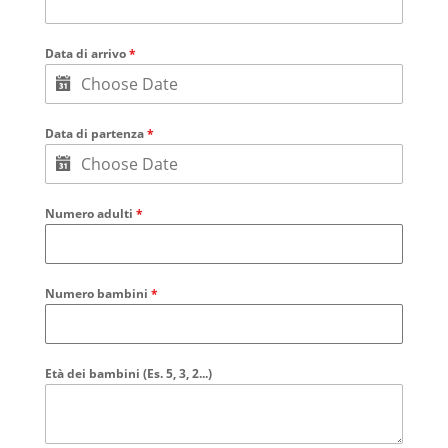
Data di arrivo
*
Data di partenza
*
Numero adulti
*
Numero bambini
*
Età dei bambini (Es. 5, 3, 2...)