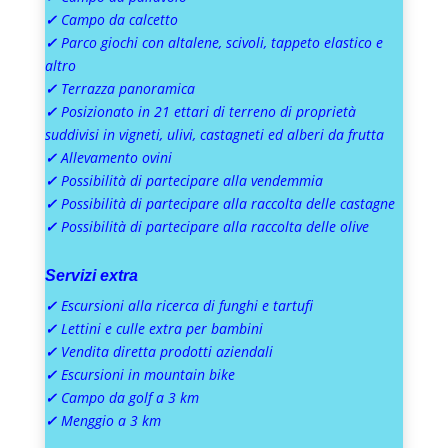
✓
Campo da calcetto
✓
Parco giochi con altalene, scivoli, tappeto elastico e
altro
✓
Terrazza panoramica
✓
Posizionato in 21 ettari di terreno di proprietà
suddivisi in vigneti, ulivi, castagneti ed alberi da frutta
✓
Allevamento ovini
✓
Possibilità di partecipare alla vendemmia
✓
Possibilità di partecipare alla raccolta delle castagne
✓
Possibilità di partecipare alla raccolta delle olive
Servizi extra
✓
Escursioni alla ricerca di funghi e tartufi
✓
L
ettini e culle extra per bambini
✓
Vendita diretta prodotti aziendali
✓
Escursioni in mountain bike
✓
Campo da golf a 3 km
✓
Menggio a 3 km