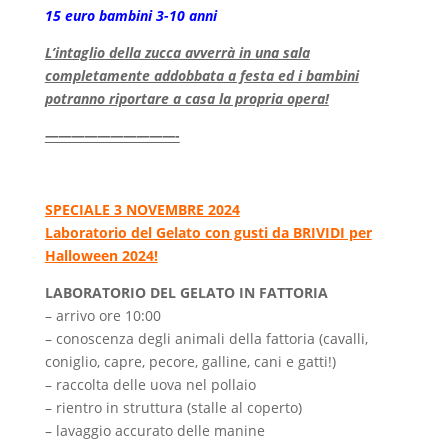
15 euro bambini 3-10 anni
L’intaglio della zucca avverrà in una sala
completamente addobbata a festa ed i bambini
potranno riportare a casa la propria opera!
——————————-
SPECIALE 3 NOVEMBRE 2024
Laboratorio del Gelato con gusti da BRIVIDI per
Halloween 2024!
LABORATORIO DEL GELATO IN FATTORIA
– arrivo ore 10:00
– conoscenza degli animali della fattoria (cavalli,
coniglio, capre, pecore, galline, cani e gatti!)
– raccolta delle uova nel pollaio
– rientro in struttura (stalle al coperto)
– lavaggio accurato delle manine