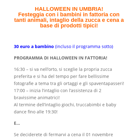
HALLOWEEN IN UMBRIA!
Festeggia con i bambini in fattoria con
tanti animali, intaglio della zucca e cena a
base di prodotti tipici!
30 euro a bambino
(incluso il programma sotto)
PROGRAMMA DI HALLOWEEN IN FATTORIA!
16:30 – si va nell’orto, si sceglie la propria zucca
preferita e si ha del tempo per fare bellissime
fotografie a tema tra gli ortaggi e gli spaventapasseri!
17:00 – inizia l’intaglio con l’assistenza di 2
bravissime animatrici!
Al termine dell’intaglio giochi, truccabimbi e baby
dance fino alle 19:30!
E…
Se deciderete di fermarvi a cena il 01 novembre