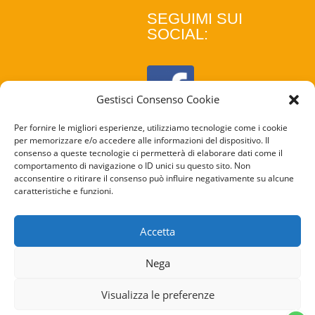
SEGUIMI SUI
SOCIAL:
Gestisci Consenso Cookie
Per fornire le migliori esperienze, utilizziamo tecnologie come i cookie
per memorizzare e/o accedere alle informazioni del dispositivo. Il
consenso a queste tecnologie ci permetterà di elaborare dati come il
comportamento di navigazione o ID unici su questo sito. Non
acconsentire o ritirare il consenso può influire negativamente su alcune
caratteristiche e funzioni.
COOKIE
POLICY
Accetta
PRIVACY
Nega
POLICY
Visualizza le preferenze