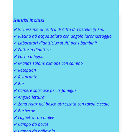
Servizi inclusi
✓
Vicinissimo al centro di Città di Castello (9 km)
✓
Piscina ad acqua salata con angolo idromassaggio
✓
Laboratori didattici gratuiti per i bambini!
✓
Fattoria didattica
✓
Forno a legna
✓
Grande salone comune con camino
✓
Reception
✓
Ristorante
✓
Bar
✓
Camere spaziose per le famiglie
✓
Angolo lettura
✓
Zona relax nel bosco attrezzata con tavoli e sedie
✓
Barbecue
✓
Laghetto con ninfee
✓
Campo da bocce
✓
Campo da pallavolo