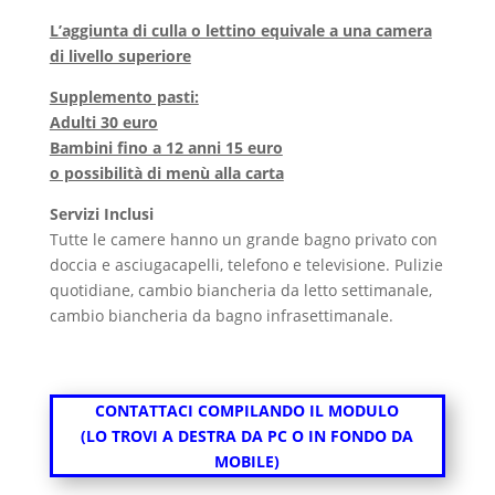
L’aggiunta di culla o lettino equivale a una camera
di livello superiore
Supplemento pasti:
Adulti 30 euro
Bambini fino a 12 anni 15 euro
o possibilità di menù alla carta
Servizi Inclusi
Tutte le camere hanno un grande bagno privato con
doccia e asciugacapelli, telefono e televisione. Pulizie
quotidiane, cambio biancheria da letto settimanale,
cambio biancheria da bagno infrasettimanale.
CONTATTACI COMPILANDO IL MODULO
(LO TROVI A DESTRA DA PC O IN FONDO DA
MOBILE)