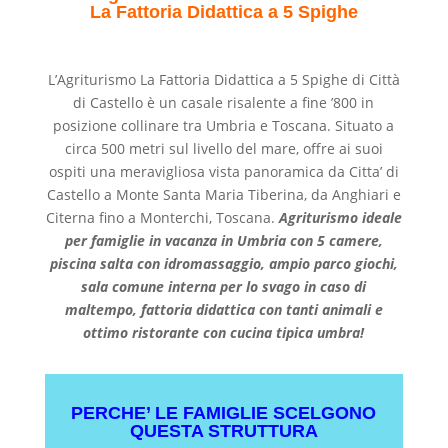
La Fattoria Didattica a 5 Spighe
L’Agriturismo La Fattoria Didattica a 5 Spighe di Città
di Castello è un casale risalente a fine ’800 in
posizione collinare tra Umbria e Toscana. Situato a
circa 500 metri sul livello del mare, offre ai suoi
ospiti una meravigliosa vista panoramica da Citta’ di
Castello a Monte Santa Maria Tiberina, da Anghiari e
Citerna fino a Monterchi, Toscana.
Agriturismo ideale
per famiglie in vacanza in Umbria con 5 camere,
piscina salta con idromassaggio, ampio parco giochi,
sala comune interna per lo svago in caso di
maltempo, fattoria didattica con tanti animali e
ottimo ristorante con cucina tipica umbra!
PERCHE’ LE FAMIGLIE SCELGONO
QUESTA STRUTTURA