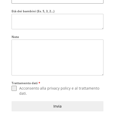
Età dei bambini (Es. 5, 3, 2...)
Note
Trattamento dati
*
Acconsento alla
privacy policy
e al
trattamento
dati
.
Invia