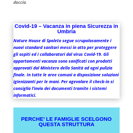
doccia
.
Covid-19 – Vacanza in piena Sicurezza in
Umbria
Nature House di Spoleto segue scrupolosamente i
nuovi standard sanitari messi in atto per proteggere
gli ospiti ed i collaboratori dal virus Covid-19. Gli
appartamenti vacanza sono sanificati con prodotti
approvati dal Ministero della Sanità ad ogni pulizia
finale. In tutte le aree comuni a disposizione soluzioni
igienizzanti per le mani. Per agevolare il check-in si
consiglia l’invio dei documenti tramite i sistemi
informatici.
PERCHE’ LE FAMIGLIE SCELGONO
QUESTA STRUTTURA