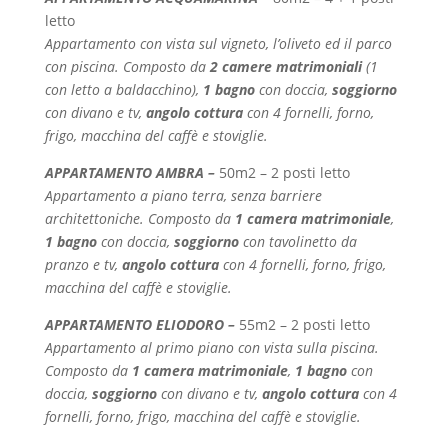
letto
Appartamento con vista sul vigneto, l’oliveto ed il parco
con piscina. Composto da
2 camere matrimoniali
(1
con letto a baldacchino),
1 bagno
con doccia,
soggiorno
con divano e tv,
angolo cottura
con 4 fornelli, forno,
frigo, macchina del caffè e stoviglie.
APPARTAMENTO AMBRA –
50m2 – 2 posti letto
Appartamento a piano terra, senza barriere
architettoniche. Composto da
1 camera matrimoniale
,
1 bagno
con doccia,
soggiorno
con tavolinetto da
pranzo e tv,
angolo cottura
con 4 fornelli, forno, frigo,
macchina del caffè e stoviglie.
APPARTAMENTO ELIODORO –
55m2 – 2 posti letto
Appartamento al primo piano con vista sulla piscina.
Composto da
1 camera matrimoniale
,
1 bagno
con
doccia,
soggiorno
con divano e tv,
angolo cottura
con 4
fornelli, forno, frigo, macchina del caffè e stoviglie.