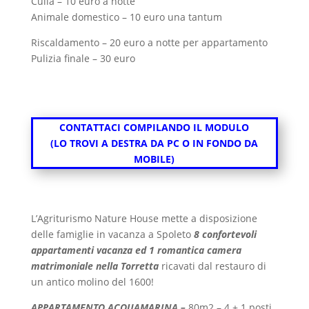
Culla – 10 euro a notte
Animale domestico – 10 euro una tantum
Riscaldamento – 20 euro a notte per appartamento
Pulizia finale – 30 euro
CONTATTACI COMPILANDO IL MODULO
(LO TROVI A DESTRA DA PC O IN FONDO DA
MOBILE)
L’Agriturismo Nature House mette a disposizione
delle famiglie in vacanza a Spoleto
8 confortevoli
appartamenti vacanza ed 1 romantica camera
matrimoniale nella Torretta
ricavati dal restauro di
un antico molino del 1600!
APPARTAMENTO ACQUAMARINA –
80m2 – 4 + 1 posti