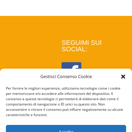
SEGUIMI SUI
SOCIAL:
Gestisci Consenso Cookie
Per fornire le migliori esperienze, utilizziamo tecnologie come i cookie
per memorizzare e/o accedere alle informazioni del dispositivo. Il
consenso a queste tecnologie ci permetterà di elaborare dati come il
comportamento di navigazione o ID unici su questo sito. Non
acconsentire o ritirare il consenso può influire negativamente su alcune
caratteristiche e funzioni.
COOKIE
POLICY
Accetta