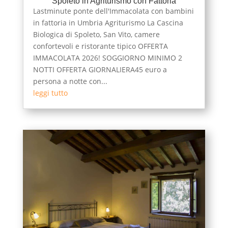
Spoleto in Agriturismo con Fattoria
Lastminute ponte dell'Immacolata con bambini
in fattoria in Umbria Agriturismo La Cascina
Biologica di Spoleto, San Vito, camere
confortevoli e ristorante tipico OFFERTA
IMMACOLATA 2026! SOGGIORNO MINIMO 2
NOTTI OFFERTA GIORNALIERA45 euro a
persona a notte con...
leggi tutto