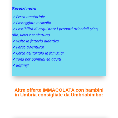
Servizi extra
✓
Pesca amatoriale
✓
Passeggiate a cavallo
✓
Possibilità di acquistare i prodotti aziendali (vino,
olio, uova e confetture)
✓
Visite in fattoria didattica
✓
Parco avventura!
✓
Cerca del tartufo in famiglia!
✓
Yoga per bambini ed adulti
✓
Rafting!
Altre offerte IMMACOLATA con bambini
in Umbria consigliate da Umbriabimbo: