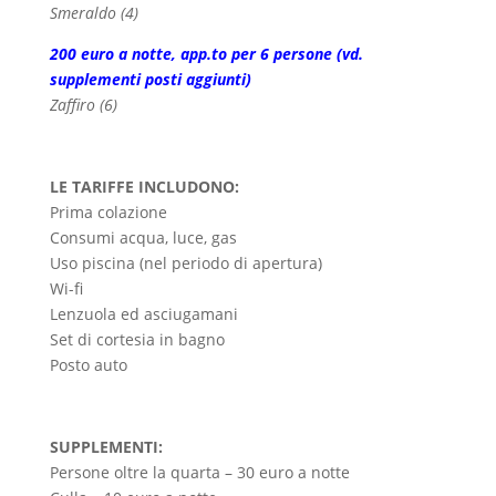
Smeraldo (4)
200 euro a notte, app.to per 6 persone (vd.
supplementi posti aggiunti)
Zaffiro (6)
LE TARIFFE INCLUDONO:
Prima colazione
Consumi acqua, luce, gas
Uso piscina (nel periodo di apertura)
Wi-fi
Lenzuola ed asciugamani
Set di cortesia in bagno
Posto auto
SUPPLEMENTI:
Persone oltre la quarta – 30 euro a notte