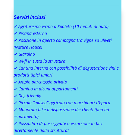
Servizi inclusi
✓
Agriturismo vicino a Spoleto (10 minuti di auto)
✓
Piscina esterna
✓
Posizione in aperta campagna tra vigne ed uliveti
(Nature House)
✓
Giardino
✓
Wi-fi in tutta la struttura
✓
Cantina interna con possibilità di degustazione vini e
prodotti tipici umbri
✓
Ampio parcheggio privato
✓
Camino in alcuni appartamenti
✓
Dog friendly
✓
Piccolo “museo” agricolo con macchinari d’epoca
✓
Mountain bike a disposizione dei clienti (fino ad
esaurimento)
✓
Possibilità di passeggiate o escursioni in bici
direttamente dalla struttura!