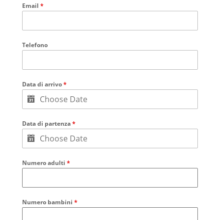
Email
*
Telefono
Data di arrivo
*
Data di partenza
*
Numero adulti
*
Numero bambini
*