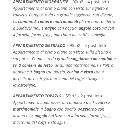
APPARTAMENTO MORGANITE –
90m2 – 4 posti letto
Appartamento al primo piano con vista sul vigneto e
l’oliveto. Composto da un grande soggiorno con divano,
tv,
camino,
2 camere matrimoniali
(di cui una con letto
a baldacchino),
1 bagno
con doccia,
angolo cottura
con
4 fornelli, forno, frigo, macchina del caffè e stoviglie.
APPARTAMENTO SMERALDO –
95m2 – 4 posti letto
Appartamento al primo piano con vista sulla piscina e
sul parco. Composto da grande
soggiorno con camino e
tv
,
2 camere da letto
, di cui una matrimoniale e l’altra
doppia e
1 bagno
con doccia,
cucina a vista
con 4
fornelli, forno, frigo, macchina del caffè, stoviglie e
lavastoviglie.
APPARTAMENTO TOPAZIO –
55m2 – 2 posti letto
Appartamento a piano terra. Composto da
1 camera
matrimoniale
,
1 bagno
con doccia,
soggiorno
con
divano e tv,
angolo cottura
con 4 fornelli, forno, frigo,
macchina del caffè e stoviglie.