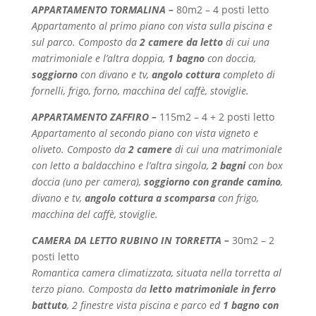
APPARTAMENTO TORMALINA –
80m2 – 4 posti letto
Appartamento al primo piano con vista sulla piscina e
sul parco. Composto da
2 camere da letto
di cui una
matrimoniale e l’altra doppia,
1 bagno
con doccia,
soggiorno
con divano e tv,
angolo cottura
completo di
fornelli, frigo, forno, macchina del caffè, stoviglie.
APPARTAMENTO ZAFFIRO –
115m2 – 4 + 2 posti letto
Appartamento al secondo piano con vista vigneto e
oliveto. Composto da
2 camere
di cui una matrimoniale
con letto a baldacchino e l’altra singola,
2 bagni
con box
doccia (uno per camera),
soggiorno con
grande camino
,
divano e tv,
angolo cottura a scomparsa
con frigo,
macchina del caffè, stoviglie.
CAMERA DA LETTO RUBINO IN TORRETTA –
30m2 – 2
posti letto
Romantica camera climatizzata, situata nella torretta al
terzo piano. Composta da
letto matrimoniale in ferro
battuto
, 2 finestre vista piscina e parco ed
1 bagno con