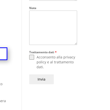
Note
Trattamento dati
*
Acconsento alla
privacy
policy
e al
trattamento
dati
.
Invia
to
mera