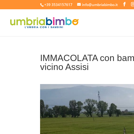
+39 3534157617
info@umbriabimbo.it
IMMACOLATA con bambi
vicino Assisi