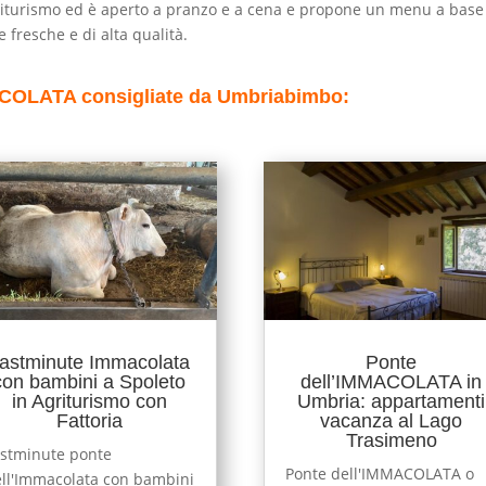
’agriturismo ed è aperto a pranzo e a cena e propone un menu a base
 fresche e di alta qualità.
ACOLATA consigliate da Umbriabimbo:
astminute Immacolata
Ponte
con bambini a Spoleto
dell’IMMACOLATA in
in Agriturismo con
Umbria: appartamenti
Fattoria
vacanza al Lago
Trasimeno
stminute ponte
Ponte dell'IMMACOLATA o
ll'Immacolata con bambini