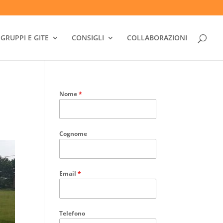
GRUPPI E GITE
CONSIGLI
COLLABORAZIONI
Nome
*
Cognome
Email
*
Telefono