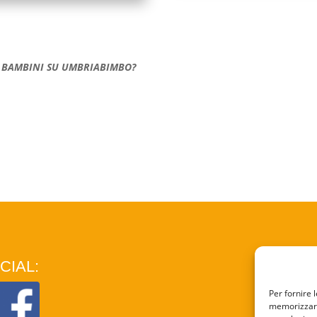
ER BAMBINI SU UMBRIABIMBO?
CIAL:
COO
Per fornire 
memorizzare 
PRI