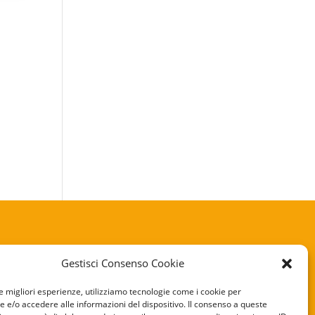
Gestisci Consenso Cookie
KIE POLICY
le migliori esperienze, utilizziamo tecnologie come i cookie per
e/o accedere alle informazioni del dispositivo. Il consenso a queste
VACY POLICY