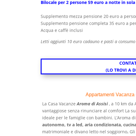
Bilocale per 2 persone 59 euro a notte in sola
Supplemento mezza pensione 20 euro a perso
Supplemento pensione completa 35 euro a per
Acqua e caffè inclusi
Letti aggiunti 10 euro cadauno e pasti a consumo
CONTAT
(LO TROVI A 
Appartamenti Vacanza e
La Casa Vacanze
Aroma di Assisi
, a 10 km da 
vantaggiose senza rinunciare al comfort La s
ideale per le famiglie con bambini. L’Aroma di
autonomo, tv a led, aria condizionata, cucin
matrimoniale e divano letto nel soggiorno
.
Gli