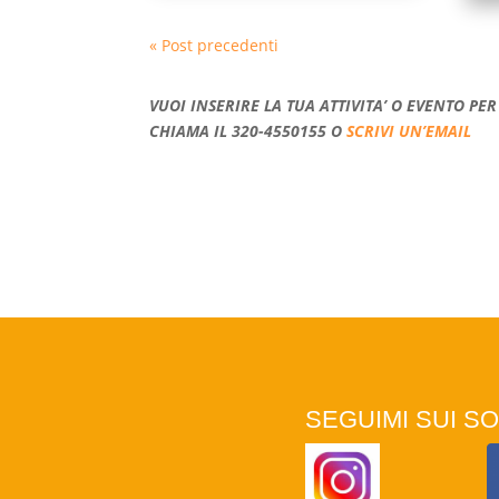
« Post precedenti
VUOI INSERIRE LA TUA ATTIVITA’ O EVENTO P
CHIAMA IL 320-4550155 O
SCRIVI UN’EMAIL
SEGUIMI SUI SO