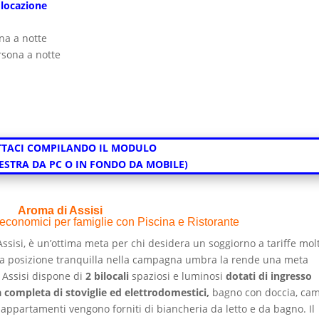
 locazione
na a notte
sona a notte
TACI COMPILANDO IL MODULO
DESTRA DA PC O IN FONDO DA MOBILE)
Aroma di Assisi
conomici per famiglie con Piscina e Ristorante
Assisi, è un’ottima meta per chi desidera un soggiorno a tariffe mol
ua posizione tranquilla nella campagna umbra la rende una meta
 Assisi dispone di
2 bilocali
spaziosi e luminosi
dotati di ingresso
a completa di stoviglie ed elettrodomestici,
bagno con doccia, ca
 appartamenti vengono forniti di biancheria da letto e da bagno. Il