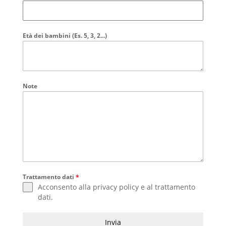
Età dei bambini (Es. 5, 3, 2...)
Note
Trattamento dati
*
Acconsento alla
privacy policy
e al
trattamento
dati
.
Invia