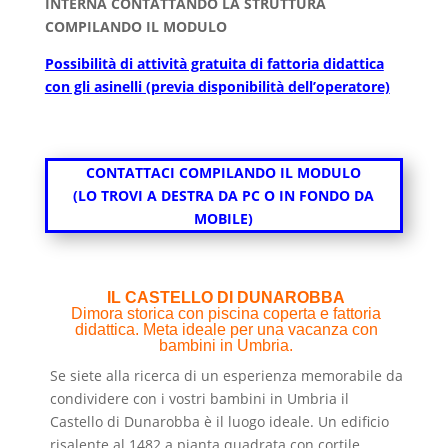
INTERNA CONTATTANDO LA STRUTTURA
COMPILANDO IL MODULO
Possibilità di attività gratuita di fattoria didattica
con gli asinelli (previa disponibilità dell’operatore)
CONTATTACI COMPILANDO IL MODULO
(LO TROVI A DESTRA DA PC O IN FONDO DA
MOBILE)
IL CASTELLO DI DUNAROBBA
Dimora storica con piscina coperta e fattoria
didattica. Meta ideale per una vacanza con
bambini in Umbria.
Se siete alla ricerca di un esperienza memorabile da
condividere con i vostri bambini in Umbria il
Castello di Dunarobba è il luogo ideale. Un edificio
risalente al 1482 a pianta quadrata con cortile