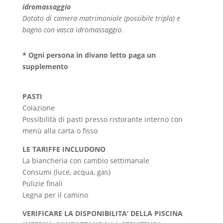
idromassaggio
Dotato di camera matrimoniale (possibile tripla) e
bagno con vasca idromassaggio.
* Ogni persona in divano letto paga un
supplemento
PASTI
Colazione
Possibilità di pasti presso ristorante interno con
menù alla carta o fisso
LE TARIFFE INCLUDONO
La biancheria con cambio settimanale
Consumi (luce, acqua, gas)
Pulizie finali
Legna per il camino
VERIFICARE LA DISPONIBILITA’ DELLA PISCINA