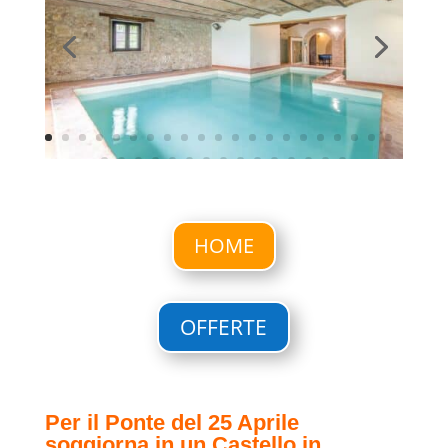
HOME
OFFERTE
Per il Ponte del 25 Aprile
soggiorna in un Castello in