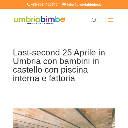
+39 3534157617
info@umbriabimbo.it
Last-second 25 Aprile in
Umbria con bambini in
castello con piscina
interna e fattoria