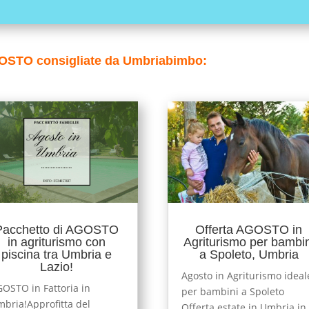
AGOSTO consigliate da Umbriabimbo:
Pacchetto di AGOSTO
Offerta AGOSTO in
in agriturismo con
Agriturismo per bambin
piscina tra Umbria e
a Spoleto, Umbria
Lazio!
Agosto in Agriturismo ideal
OSTO in Fattoria in
per bambini a Spoleto
bria!Approfitta del
Offerta estate in Umbria in