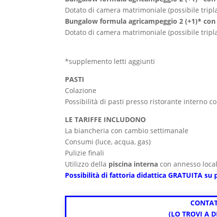
Dotato di camera matrimoniale (possibile tripl
Bungalow formula agricampeggio 2 (+1)* con
Dotato di camera matrimoniale (possibile trip
*supplemento letti aggiunti
PASTI
Colazione
Possibilità di pasti presso ristorante interno c
LE TARIFFE INCLUDONO
La biancheria con cambio settimanale
Consumi (luce, acqua, gas)
Pulizie finali
Utilizzo della
piscina interna
con annesso loca
Possibilità di fattoria didattica GRATUITA su
CONTAT
(LO TROVI A 