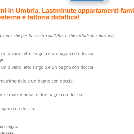
ni in Umbria. Lastminute appartamenti fami
sterna e fattoria didattica!
ranne che per la casetta sull’albero che include la colazione)
i, un divano letto singolo e un bagno con doccia.
1)*
i, un divano letto singolo e un bagno con doccia.
o matrimoniale e un bagno con doccia.
amere matrimoniali e due bagni con doccia.
 bagno con doccia.
assaggio.
 doccia