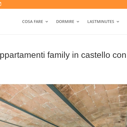
COSA FARE
DORMIRE
LASTMINUTES
artamenti family in castello con