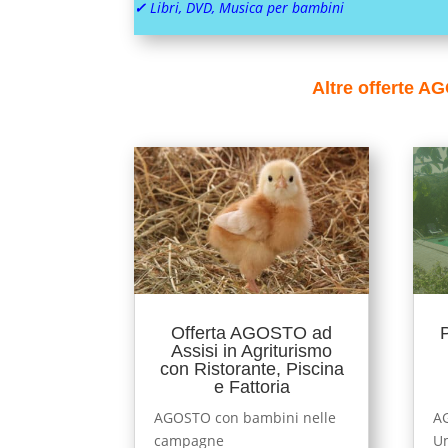
✓
Libri, DVD, Musica per bambini
Altre offerte 
Offerta AGOSTO ad
Assisi in Agriturismo
con Ristorante, Piscina
e Fattoria
AGOSTO con bambini nelle
AG
campagne
Um