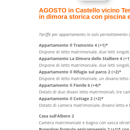
AGOSTO in Castello vicino Ter
in dimora storica con piscina e
Tariffe per appartamento in solo pernottamento (t
Appartamento Il Tramonto 4 (+1)*
Dispone di letto matrimoniale, due letti singol
Appartamento La Dimora dello Stalliere 4 (+
Dispone di letto matrimoniale, due letti singol
Appartamento Il Rifugio sul parco 2 (+2)*
Dispone di letto matrimoniale, un divano lett
Appartamento Il Fienile 6 (+4)*
Dotato di due divani letto matrimoniali, tre c
Appartamento Il Cottage 2 (+2)*
Dotato di camera matrimoniale, divano letto e
Casa sull’Albero 2
Camera matrimoniale e bagno con vasca idrom
Bungalow formula agricampeggio 2 (+1)* con