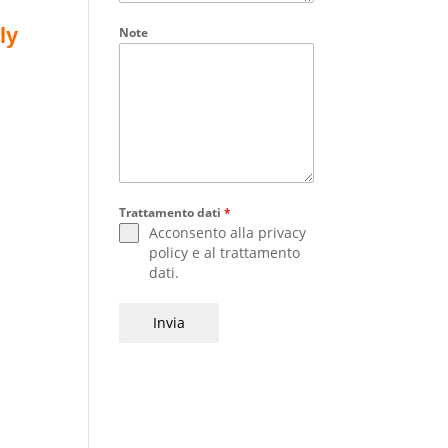
ly
Note
Trattamento dati
*
Acconsento alla
privacy
policy
e al
trattamento
dati
.
Invia