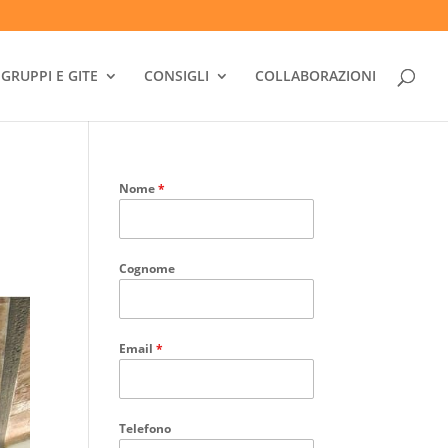
GRUPPI E GITE
CONSIGLI
COLLABORAZIONI
Nome
*
Cognome
Email
*
Telefono