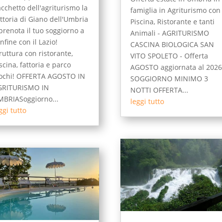
cchetto dell'agriturismo la
famiglia in Agriturismo con
ttoria di Giano dell'Umbria
Piscina, Ristorante e tanti
prenota il tuo soggiorno a
Animali - AGRITURISMO
nfine con il Lazio!
CASCINA BIOLOGICA SAN
ruttura con ristorante,
VITO SPOLETO - Offerta
scina, fattoria e parco
AGOSTO aggiornata al 2026
ochi! OFFERTA AGOSTO IN
SOGGIORNO MINIMO 3
GRITURISMO IN
NOTTI OFFERTA...
BRIASoggiorno...
leggi tutto
ggi tutto