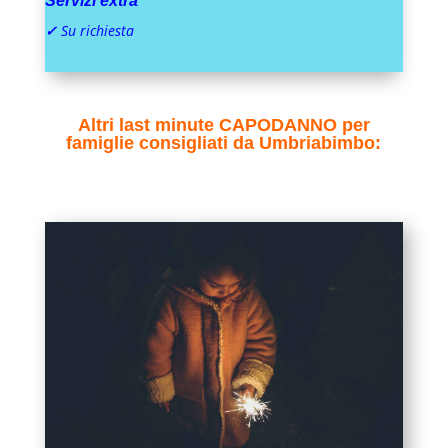
Servizi extra
✓
Su richiesta
Altri last minute CAPODANNO per
famiglie consigliati da Umbriabimbo: