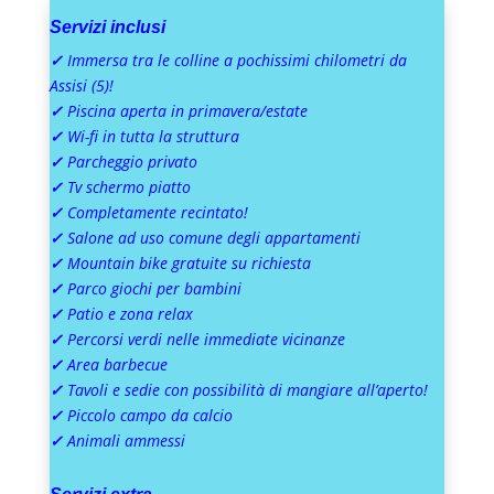
Servizi inclusi
✓
Immersa tra le colline a pochissimi chilometri da
Assisi (5)!
✓
Piscina aperta in primavera/estate
✓
Wi-fi in tutta la struttura
✓
Parcheggio privato
✓
Tv schermo piatto
✓
Completamente recintato!
✓
Salone ad uso comune degli appartamenti
✓
Mountain bike gratuite su richiesta
✓
Parco giochi per bambini
✓
Patio e zona relax
✓
Percorsi verdi nelle immediate vicinanze
✓
Area barbecue
✓
Tavoli e sedie con possibilità di mangiare all’aperto!
✓
Piccolo campo da calcio
✓
Animali ammessi