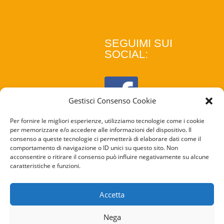
SEGUIMI SUI
SOCIAL:
Gestisci Consenso Cookie
Per fornire le migliori esperienze, utilizziamo tecnologie come i cookie
per memorizzare e/o accedere alle informazioni del dispositivo. Il
consenso a queste tecnologie ci permetterà di elaborare dati come il
comportamento di navigazione o ID unici su questo sito. Non
acconsentire o ritirare il consenso può influire negativamente su alcune
caratteristiche e funzioni.
COOKIE
POLICY
Accetta
PRIVACY
Nega