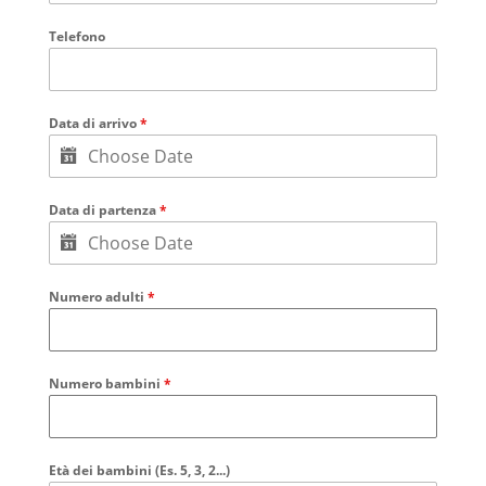
Telefono
Data di arrivo
*
Data di partenza
*
Numero adulti
*
Numero bambini
*
Età dei bambini (Es. 5, 3, 2...)