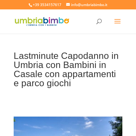
+39 3534157617
info@umbriabimbo.it
Lastminute Capodanno in
Umbria con Bambini in
Casale con appartamenti
e parco giochi