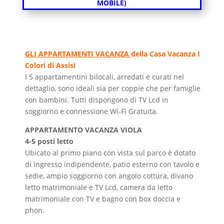
MOBILE)
GLI APPARTAMENTI VACANZA
della Casa Vacanza I
Colori di Assisi
I 5 appartamentini bilocali, arredati e curati nel
dettaglio, sono ideali sia per coppie che per famiglie
con bambini. Tutti dispongono di TV Lcd in
soggiorno e connessione Wi-Fi Gratuita.
APPARTAMENTO VACANZA VIOLA
4-5 posti letto
Ubicato al primo piano con vista sul parco è dotato
di ingresso indipendente, patio esterno con tavolo e
sedie, ampio soggiorno con angolo cottura, divano
letto matrimoniale e TV Lcd, camera da letto
matrimoniale con TV e bagno con box doccia e
phon.