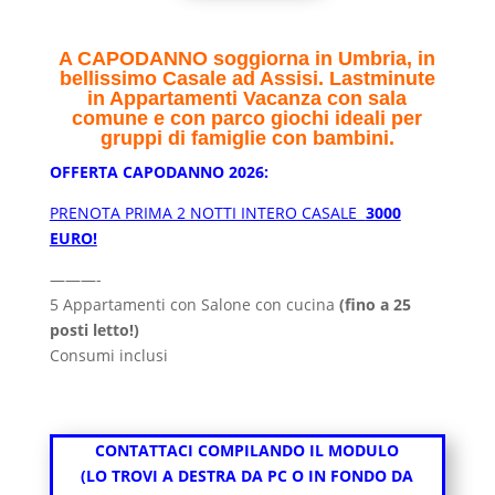
A CAPODANNO soggiorna in Umbria, in
bellissimo Casale ad Assisi. Lastminute
in
Appartamenti Vacanza con sala
comune e con parco giochi ideali per
gruppi di famiglie con bambini.
OFFERTA CAPODANNO 2026:
PRENOTA PRIMA 2 NOTTI INTERO CASALE
3000
EURO!
———-
5 Appartamenti con Salone con cucina
(fino a 25
posti letto!)
Consumi inclusi
CONTATTACI COMPILANDO IL MODULO
(LO TROVI A DESTRA DA PC O IN FONDO DA