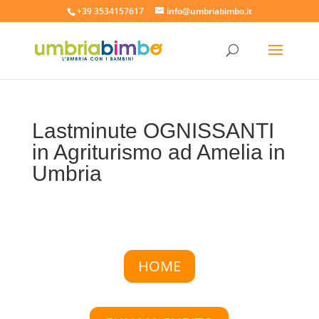
+39 3534157617
info@umbriabimbo.it
Lastminute OGNISSANTI
in Agriturismo ad Amelia in
Umbria
HOME