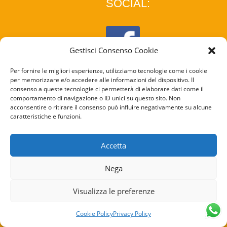
SOCIAL:
Gestisci Consenso Cookie
Per fornire le migliori esperienze, utilizziamo tecnologie come i cookie
per memorizzare e/o accedere alle informazioni del dispositivo. Il
consenso a queste tecnologie ci permetterà di elaborare dati come il
comportamento di navigazione o ID unici su questo sito. Non
acconsentire o ritirare il consenso può influire negativamente su alcune
caratteristiche e funzioni.
COOKIE
POLICY
Accetta
PRIVACY
Nega
POLICY
Visualizza le preferenze
Cookie Policy
Privacy Policy