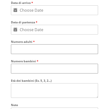
Data di arrivo
*
Data di partenza
*
Numero adulti
*
Numero bambini
*
Età dei bambini (Es. 5, 3, 2...)
Note