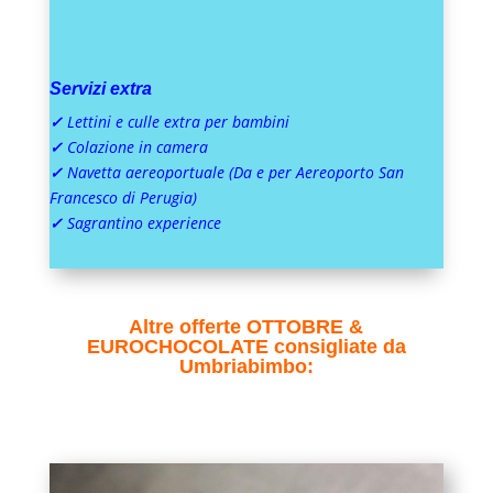
Servizi extra
✓
L
ettini e culle extra per bambini
✓
Colazione in camera
✓
Navetta aereoportuale (Da e per Aereoporto San
Francesco di Perugia)
✓
Sagrantino experience
Altre offerte OTTOBRE &
EUROCHOCOLATE consigliate da
Umbriabimbo: