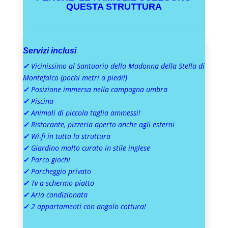
QUESTA STRUTTURA
Servizi inclusi
✓
Vicinissimo al Santuario della Madonna della Stella di
Montefalco (pochi metri a piedi!)
✓
Posizione immersa nella campagna umbra
✓
Piscina
✓
Animali di piccola taglia ammessi!
✓
Ristorante, pizzeria aperto anche agli esterni
✓
Wi-fi in tutta la struttura
✓
Giardino molto curato in stile inglese
✓
Parco giochi
✓
Parcheggio privato
✓
Tv a schermo piatto
✓
Aria condizionata
✓
2 appartamenti con angolo cottura!