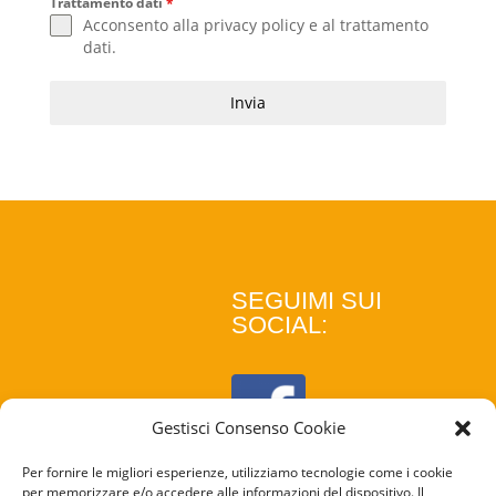
Trattamento dati
*
Acconsento alla
privacy policy
e al
trattamento
dati
.
Invia
SEGUIMI SUI
SOCIAL:
Gestisci Consenso Cookie
Per fornire le migliori esperienze, utilizziamo tecnologie come i cookie
per memorizzare e/o accedere alle informazioni del dispositivo. Il