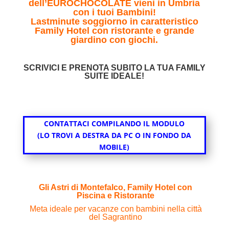
dell’EUROCHOCOLATE vieni in Umbria
con i tuoi Bambini!
Lastminute soggiorno in caratteristico
Family Hotel con ristorante e grande
giardino con giochi.
SCRIVICI E PRENOTA SUBITO LA TUA FAMILY
SUITE IDEALE!
CONTATTACI COMPILANDO IL MODULO
(LO TROVI A DESTRA DA PC O IN FONDO DA
MOBILE)
Gli Astri di Montefalco, Family Hotel con
Piscina e Ristorante
Meta ideale per vacanze con bambini nella città
del Sagrantino