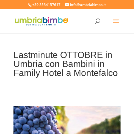
+39 3534157617
info@umbriabimbo.it
Lastminute OTTOBRE in
Umbria con Bambini in
Family Hotel a Montefalco