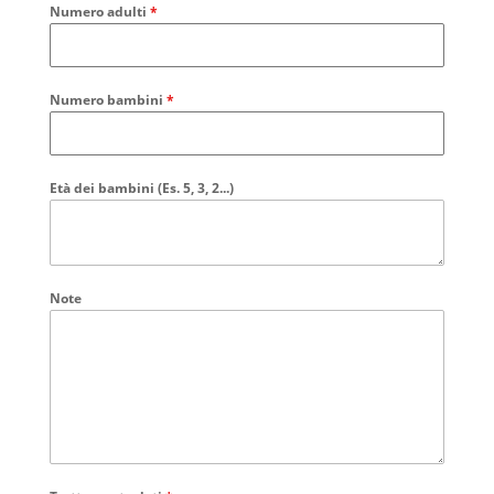
Numero adulti
*
Numero bambini
*
Età dei bambini (Es. 5, 3, 2...)
Note