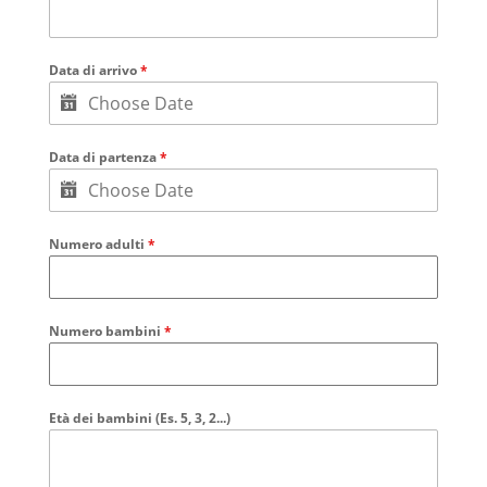
Data di arrivo
*
Data di partenza
*
Numero adulti
*
Numero bambini
*
Età dei bambini (Es. 5, 3, 2...)