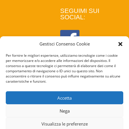
SEGUIMI SUI
SOCIAL:
Gestisci Consenso Cookie
Per fornire le migliori esperienze, utilizziamo tecnologie come i cookie
per memorizzare e/o accedere alle informazioni del dispositivo. Il
consenso a queste tecnologie ci permetterà di elaborare dati come il
comportamento di navigazione o ID unici su questo sito. Non
acconsentire o ritirare il consenso può influire negativamente su alcune
caratteristiche e funzioni.
COOKIE
POLICY
Accetta
PRIVACY
Nega
POLICY
Visualizza le preferenze