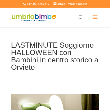
+39 3534157617
info@umbriabimbo.it
LASTMINUTE Soggiorno
HALLOWEEN con
Bambini in centro storico a
Orvieto