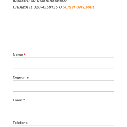
BAMBINI SU UMBRIABIMBO?
CHIAMA IL 320-4550155 O
SCRIVI UN’EMAIL
Nome
*
Cognome
Email
*
Telefono