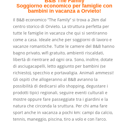
B&B The Family
Soggiorno economico per famiglie con
bambini in vacanza a Orvieto!
Il B&B economico “The Family” si trova a 2km dal
centro storico di Orvieto. La struttura perfetta per
tutte le famiglie in vacanza che qui si sentiranno
come a casa. Ideale anche per soggiorni di lavoro e
vacanze romantiche. Tutte le camere del B&B hanno
bagno privato, wifi gratuito, ambienti riscaldati,
libertà di rientrare ad ogni ora. Sono, inoltre, dotate
di asciugacapelli, letto aggiunto per bambini (se
richiesto), specchio e portavaligia. Animali ammessi!
Gli ospiti che allogeranno al B&B avranno la
possibilità di dedicarsi allo shopping, degustare i
prodotti tipici regionali, seguire eventi culturali e
mostre oppure fare passeggiate tra i giardini e la
natura che circonda la sruttura. Per chi ama fare
sport anche in vacanza a pochi km: campi da calcio,
tennis, maneggio, piscina, tiro a volo e con l’arco.