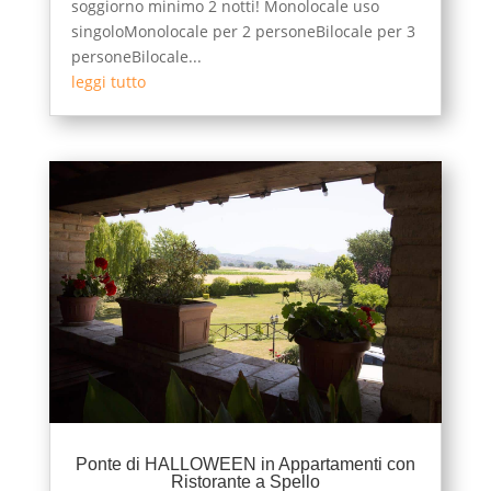
soggiorno minimo 2 notti! Monolocale uso
singoloMonolocale per 2 personeBilocale per 3
personeBilocale...
leggi tutto
Ponte di HALLOWEEN in Appartamenti con
Ristorante a Spello