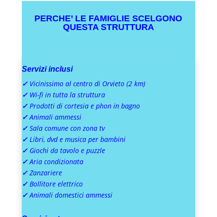
PERCHE’ LE FAMIGLIE SCELGONO
QUESTA STRUTTURA
Servizi inclusi
✓
Vicinissimo al centro di Orvieto (2 km)
✓
Wi-fi in tutta la struttura
✓
Prodotti di cortesia e phon in bagno
✓
Animali ammessi
✓
Sala comune con zona tv
✓
Libri, dvd e musica per bambini
✓
Giochi da tavolo e puzzle
✓
Aria condizionata
✓
Zanzariere
✓
Bollitore elettrico
✓
Animali domestici ammessi