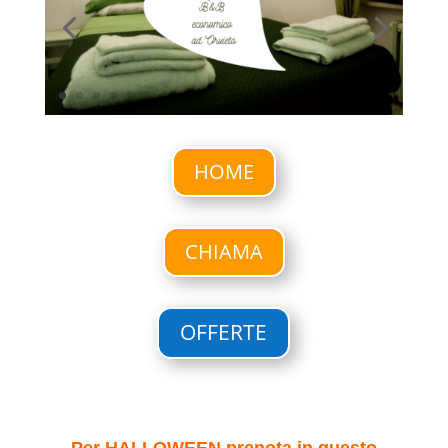
HOME
CHIAMA
OFFERTE
Per HALLOWEEN prenota in questo