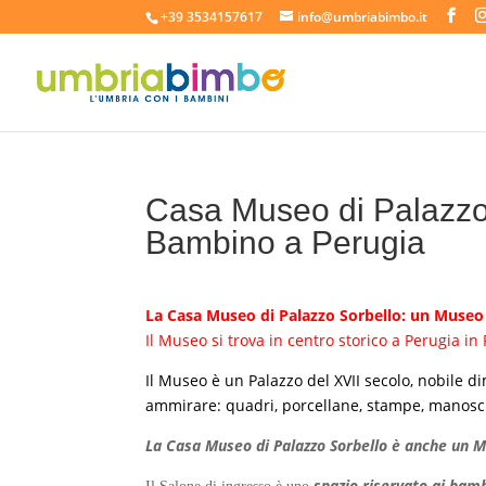
+39 3534157617
info@umbriabimbo.it
Casa Museo di Palazzo
Bambino a Perugia
La Casa Museo di Palazzo Sorbello: un Museo
Il Museo si trova in centro storico a Perugia in 
Il Museo è un Palazzo del XVII secolo, nobile d
ammirare: quadri, porcellane, stampe, manoscri
La Casa Museo di Palazzo Sorbello è anche un Mu
spazio riservato ai bam