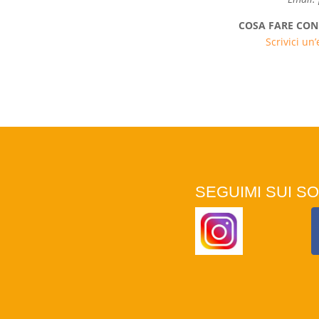
COSA FARE CON
Scrivici un
SEGUIMI SUI SO