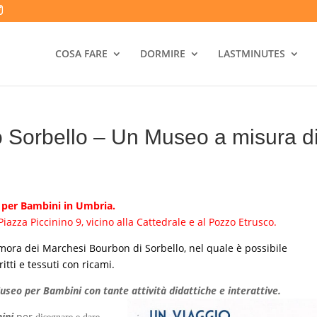
COSA FARE
DORMIRE
LASTMINUTES
 Sorbello – Un Museo a misura d
 per Bambini in Umbria.
Piazza Piccinino 9, vicino alla Cattedrale e al Pozzo Etrusco.
imora dei Marchesi Bourbon di Sorbello, nel quale è possibile
tti e tessuti con ricami.
seo per Bambini con tante attività didattiche e interattive.
bini
per