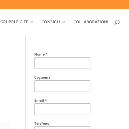
GRUPPI E GITE
CONSIGLI
COLLABORAZIONI
i
Nome
*
Cognome
Email
*
Telefono