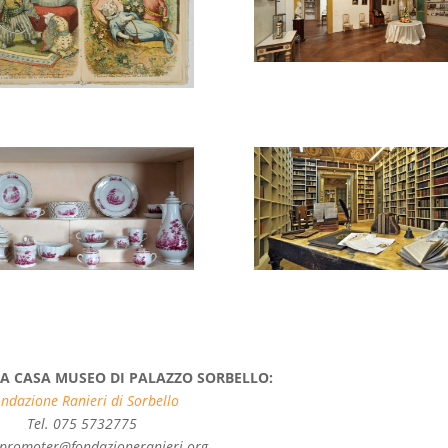
A CASA MUSEO DI PALAZZO SORBELLO:
ndazione Ranieri di Sorbello
Tel. 075 5732775
 promoter@fondazioneranieri.org