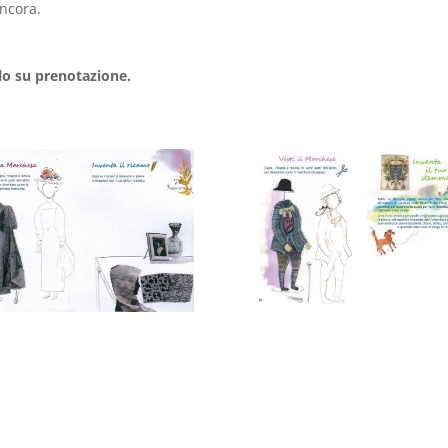
ancora.
olo su prenotazione.