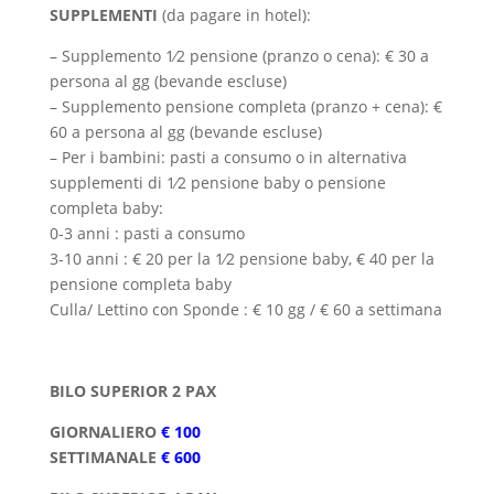
SUPPLEMENTI
(da pagare in hotel):
–
Supplemento 1⁄2 pensione (pranzo o cena): € 30 a
persona al gg (bevande escluse)
– Supplemento pensione completa (pranzo + cena): €
60 a persona al gg (bevande escluse)
– Per i bambini: pasti a consumo o in alternativa
supplementi di 1⁄2 pensione baby o pensione
completa baby:
0-3 anni : pasti a consumo
3-10 anni : € 20 per la 1⁄2 pensione baby, € 40 per la
pensione completa baby
Culla/ Lettino con Sponde : € 10 gg / € 60 a settimana
BILO SUPERIOR 2 PAX
GIORNALIERO
€ 100
SETTIMANALE
€ 600