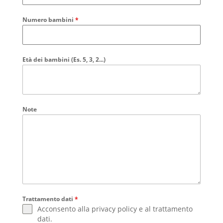
Numero bambini
*
Età dei bambini (Es. 5, 3, 2...)
Note
Trattamento dati
*
Acconsento alla
privacy policy
e al
trattamento
dati
.