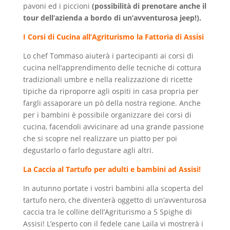
pavoni ed i piccioni
(possibilità di prenotare anche il
tour dell’azienda a bordo di un’avventurosa jeep!).
I Corsi di Cucina all’Agriturismo la Fattoria di Assisi
Lo chef Tommaso aiuterà i partecipanti ai corsi di
cucina nell’apprendimento delle tecniche di cottura
tradizionali umbre e nella realizzazione di ricette
tipiche da riproporre agli ospiti in casa propria per
fargli assaporare un pò della nostra regione. Anche
per i bambini è possibile organizzare dei corsi di
cucina, facendoli avvicinare ad una grande passione
che si scopre nel realizzare un piatto per poi
degustarlo o farlo degustare agli altri.
La Caccia al Tartufo per adulti e bambini ad Assisi!
In autunno portate i vostri bambini alla scoperta del
tartufo nero, che diventerà oggetto di un’avventurosa
caccia tra le colline dell’Agriturismo a 5 Spighe di
Assisi! L’esperto con il fedele cane Laila vi mostrerà i