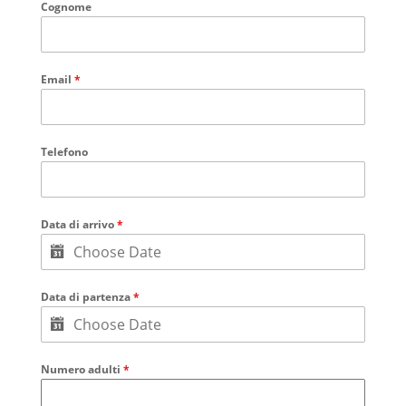
Cognome
Email
*
Telefono
Data di arrivo
*
Data di partenza
*
Numero adulti
*