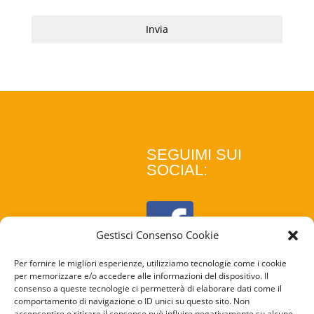
Invia
SEGUIMI SUI
SOCIAL:
Gestisci Consenso Cookie
Per fornire le migliori esperienze, utilizziamo tecnologie come i cookie
per memorizzare e/o accedere alle informazioni del dispositivo. Il
consenso a queste tecnologie ci permetterà di elaborare dati come il
comportamento di navigazione o ID unici su questo sito. Non
acconsentire o ritirare il consenso può influire negativamente su alcune