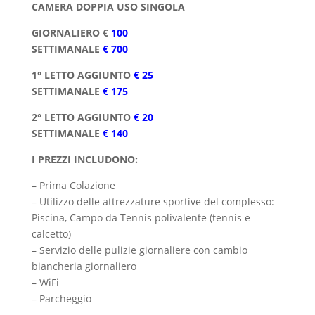
CAMERA DOPPIA USO SINGOLA
GIORNALIERO €
100
SETTIMANALE
€ 700
1° LETTO AGGIUNTO
€ 25
SETTIMANALE
€ 175
2° LETTO AGGIUNTO
€ 20
SETTIMANALE
€ 140
I PREZZI INCLUDONO:
– Prima Colazione
– Utilizzo delle attrezzature sportive del complesso:
Piscina, Campo da Tennis polivalente (tennis e
calcetto)
–
Servizio delle pulizie giornaliere con cambio
biancheria giornaliero
–
WiFi
–
Parcheggio