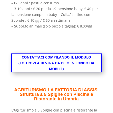
– 0-3 anni : pasti a consumo
– 3-
10 anni : € 20 per la 1⁄2 pensione baby, € 40
per
la pensione completa baby –
Culla/ Lettino con
Sponde : € 10 gg / € 60 a settimana
–
Suppl.to animali (solo piccola taglia): € 8,00/gg
CONTATTACI COMPILANDO IL MODULO
(LO TROVI A DESTRA DA PC O IN FONDO DA
MOBILE)
AGRITURISMO LA FATTORIA DI ASSISI
Struttura a 5 Spighe con Piscina e
Ristorante in Umbria
L’Agriturismo a 5 Spighe con piscina e ristorante la