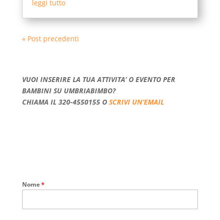
leggi tutto
« Post precedenti
VUOI INSERIRE LA TUA ATTIVITA’ O EVENTO PER
BAMBINI SU UMBRIABIMBO?
CHIAMA IL 320-4550155 O
SCRIVI UN’EMAIL
Nome
*