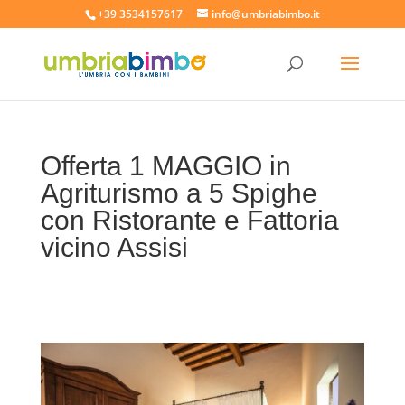
+39 3534157617
info@umbriabimbo.it
Offerta 1 MAGGIO in
Agriturismo a 5 Spighe
con Ristorante e Fattoria
vicino Assisi