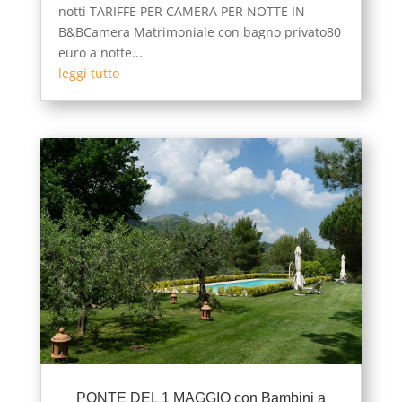
notti TARIFFE PER CAMERA PER NOTTE IN
B&BCamera Matrimoniale con bagno privato80
euro a notte...
leggi tutto
PONTE DEL 1 MAGGIO con Bambini a