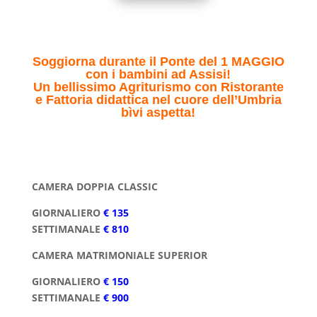
Soggiorna durante il Ponte del 1 MAGGIO
con i bambini ad Assisi!
Un bellissimo Agriturismo con Ristorante
e Fattoria didattica nel cuore dell’Umbria
bìvi aspetta!
CAMERA DOPPIA CLASSIC
GIORNALIERO
€ 135
SETTIMANALE
€ 810
CAMERA MATRIMONIALE SUPERIOR
GIORNALIERO
€ 150
SETTIMANALE
€ 900