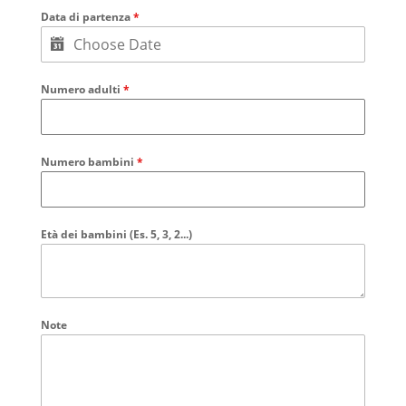
Data di partenza
*
Numero adulti
*
Numero bambini
*
Età dei bambini (Es. 5, 3, 2...)
Note