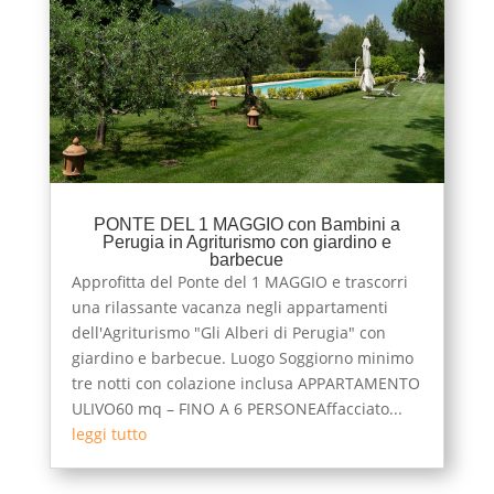
PONTE DEL 1 MAGGIO con Bambini a
Perugia in Agriturismo con giardino e
barbecue
Approfitta del Ponte del 1 MAGGIO e trascorri
una rilassante vacanza negli appartamenti
dell'Agriturismo "Gli Alberi di Perugia" con
giardino e barbecue. Luogo Soggiorno minimo
tre notti con colazione inclusa APPARTAMENTO
ULIVO60 mq – FINO A 6 PERSONEAffacciato...
leggi tutto