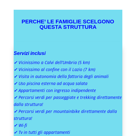
PERCHE’ LE FAMIGLIE SCELGONO
QUESTA STRUTTURA
Servizi inclusi
✓
Vicinissimo a Calvi dell’Umbria (5 km)
✓
Vicinissimo al confine con il Lazio (7 km)
✓
Visita in autonomia della fattoria degli animali
✓
Uso piscina esterna ad acqua salata
✓
Appartamenti con ingresso indipendente
✓
Percorsi verdi per passeggiate e trekking direttamente
dalla struttura!
✓
Percorsi verdi per mountainbike direttamente dalla
struttura!
✓
Wi-fi
✓
Tv in tutti gli appartamenti