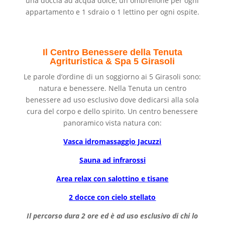
una doccia ad acqua dolce, un ombrellone per ogni
appartamento e 1 sdraio o 1 lettino per ogni ospite.
Il Centro Benessere della Tenuta
Agrituristica & Spa 5 Girasoli
Le parole d’ordine di un soggiorno ai 5 Girasoli sono:
natura e benessere. Nella Tenuta un centro
benessere ad uso esclusivo dove dedicarsi alla sola
cura del corpo e dello spirito. Un centro benessere
panoramico vista natura con:
Vasca idromassaggio Jacuzzi
Sauna ad infrarossi
Area relax con salottino e tisane
2 docce con cielo stellato
Il percorso dura 2 ore ed è ad uso esclusivo di chi lo