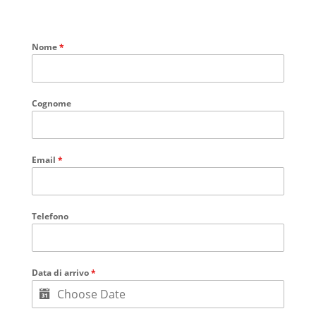
Nome
*
Cognome
Email
*
Telefono
Data di arrivo
*