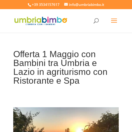
+39 3534157617
info@umbriabimbo.it
Offerta 1 Maggio con
Bambini tra Umbria e
Lazio in agriturismo con
Ristorante e Spa