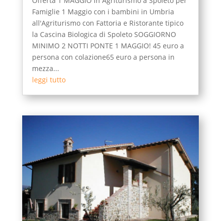
Offerta 1 MAGGIO in Agriturismo a Spoleto per
Famiglie 1 Maggio con i bambini in Umbria
all'Agriturismo con Fattoria e Ristorante tipico
la Cascina Biologica di Spoleto SOGGIORNO
MINIMO 2 NOTTI PONTE 1 MAGGIO! 45 euro a
persona con colazione65 euro a persona in
mezza...
leggi tutto