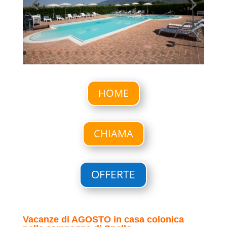
HOME
CHIAMA
OFFERTE
Vacanze di AGOSTO in casa colonica