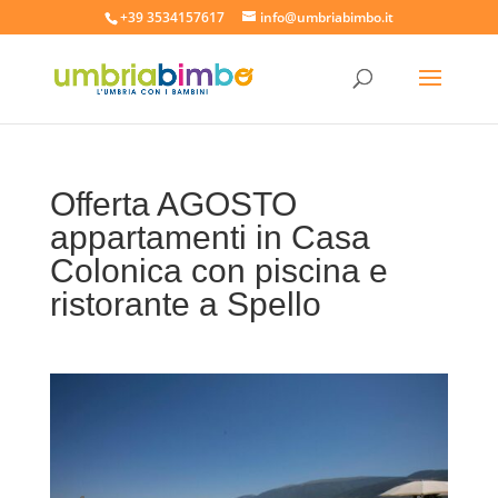
+39 3534157617
info@umbriabimbo.it
Offerta AGOSTO
appartamenti in Casa
Colonica con piscina e
ristorante a Spello