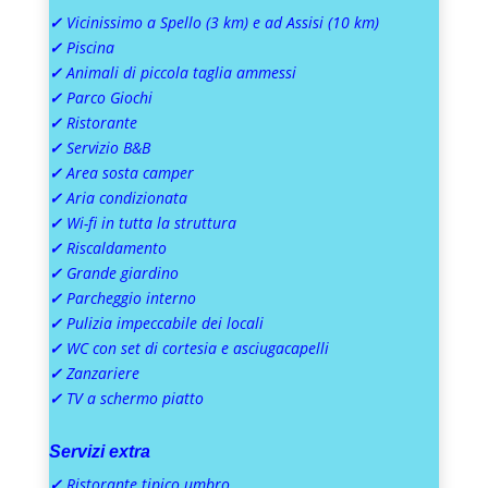
✓
Vicinissimo a Spello (3 km) e ad Assisi (10 km)
✓
Piscina
✓
Animali di piccola taglia ammessi
✓
Parco Giochi
✓
Ristorante
✓
Servizio B&B
✓
Area sosta camper
✓
Aria condizionata
✓
Wi-fi in tutta la struttura
✓
Riscaldamento
✓
Grande giardino
✓
Parcheggio interno
✓
Pulizia impeccabile dei locali
✓
WC con set di cortesia e asciugacapelli
✓
Zanzariere
✓
TV a schermo piatto
Servizi extra
✓
Ristorante tipico umbro