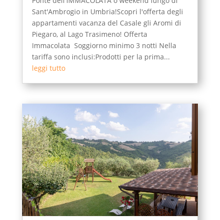
Ponte dell'IMMACOLATA o weekend lungo di
Sant'Ambrogio in Umbria!Scopri l'offerta degli
appartamenti vacanza del Casale gli Aromi di
Piegaro, al Lago Trasimeno! Offerta
Immacolata Soggiorno minimo 3 notti Nella
tariffa sono inclusi:Prodotti per la prima...
leggi tutto