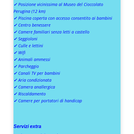
✓
Posizione vicinissima al Museo del Cioccolato
Perugina (12 km)
✓
Piscina coperta con accesso consentito ai bambini
✓
Centro benessere
✓
Camere familiari senza letti a castello
✓
Seggioloni
✓
Culle e lettini
✓
Wifi
✓
Animali ammessi
✓
Parcheggio
✓
Canali TV per bambini
✓
Aria condizionata
✓
Camera anallergica
✓
Riscaldamento
✓
Camere per portatori di handicap
Servizi extra