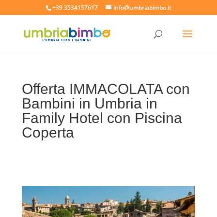
+39 3534157617
info@umbriabimbo.it
Offerta IMMACOLATA con
Bambini in Umbria in
Family Hotel con Piscina
Coperta