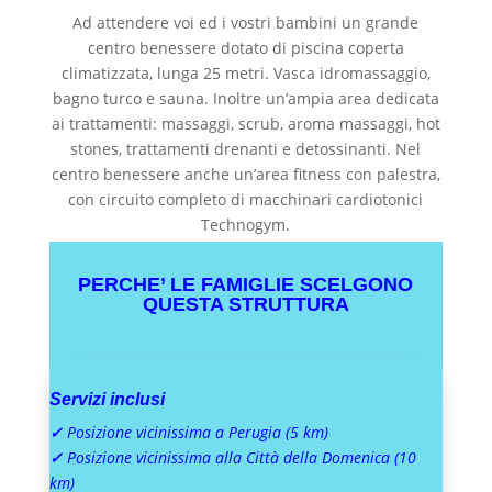
Ad attendere voi ed i vostri bambini un grande
centro benessere dotato di piscina coperta
climatizzata, lunga 25 metri. Vasca idromassaggio,
bagno turco e sauna. Inoltre un’ampia area dedicata
ai trattamenti: massaggi, scrub, aroma massaggi, hot
stones, trattamenti drenanti e detossinanti. Nel
centro benessere anche un’
area fitness con palestra,
con circuito completo di macchinari cardiotonici
Technogym.
PERCHE’ LE FAMIGLIE SCELGONO
QUESTA STRUTTURA
Servizi inclusi
✓
Posizione vicinissima a Perugia (5 km)
✓
Posizione vicinissima alla Città della Domenica (10
km)