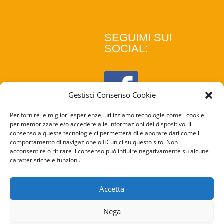
SEGUIMI SUI
SOCIAL:
Gestisci Consenso Cookie
Per fornire le migliori esperienze, utilizziamo tecnologie come i cookie
per memorizzare e/o accedere alle informazioni del dispositivo. Il
consenso a queste tecnologie ci permetterà di elaborare dati come il
comportamento di navigazione o ID unici su questo sito. Non
acconsentire o ritirare il consenso può influire negativamente su alcune
caratteristiche e funzioni.
COOKIE
POLICY
Accetta
PRIVACY
Nega
POLICY