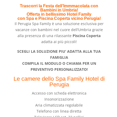
Trascorri la Festa dell’Immmacolata con
Bambini in Umbria!
Offerta in bellissimo Hotel Family
con Spa e Piscina Coperta
vicino Perugia!
Il Perugia Spa Family è una soluzione esclusiva per
vacanze con bambini nel cuore dell’Umbria grazie
alla presenza di una rilassante
Piscina Coperta
adatta ai più piccoli!
SCEGLI LA SOLUZIONE PIU’ ADATTA ALLA TUA
FAMIGLIA
COMPILA IL MODULO O CHIAMA PER UN
PREVENTIVO PERSONALIZZATO!
Le camere dello Spa Family Hotel di
Perugia
Accesso con scheda elettronica
Insonorizzazione
Aria climatizzata regolabile
Telefono con linea diretta