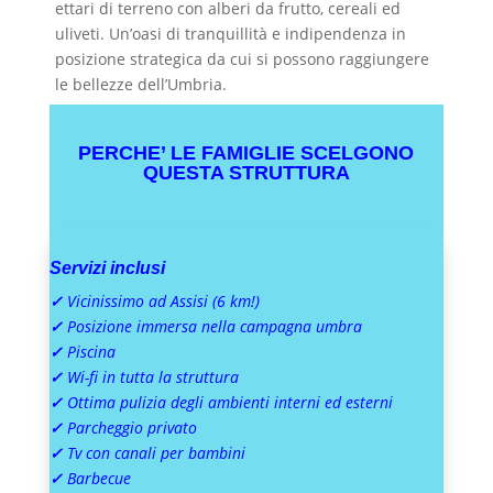
ettari di terreno con alberi da frutto, cereali ed
uliveti. Un’oasi di tranquillità e indipendenza in
posizione strategica da cui si possono raggiungere
le bellezze dell’Umbria.
PERCHE’ LE FAMIGLIE SCELGONO
QUESTA STRUTTURA
Servizi inclusi
✓
Vicinissimo ad Assisi (6 km!)
✓
Posizione immersa nella campagna umbra
✓
Piscina
✓
Wi-fi in tutta la struttura
✓
Ottima pulizia degli ambienti interni ed esterni
✓
Parcheggio privato
✓
Tv con canali per bambini
✓
Barbecue