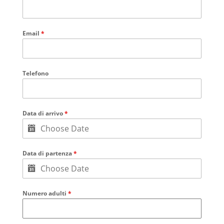
Email
*
Telefono
Data di arrivo
*
Data di partenza
*
Numero adulti
*