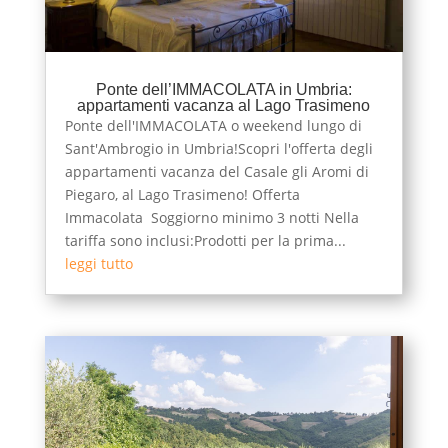
Ponte dell’IMMACOLATA in Umbria:
appartamenti vacanza al Lago Trasimeno
Ponte dell'IMMACOLATA o weekend lungo di
Sant'Ambrogio in Umbria!Scopri l'offerta degli
appartamenti vacanza del Casale gli Aromi di
Piegaro, al Lago Trasimeno! Offerta
Immacolata Soggiorno minimo 3 notti Nella
tariffa sono inclusi:Prodotti per la prima...
leggi tutto