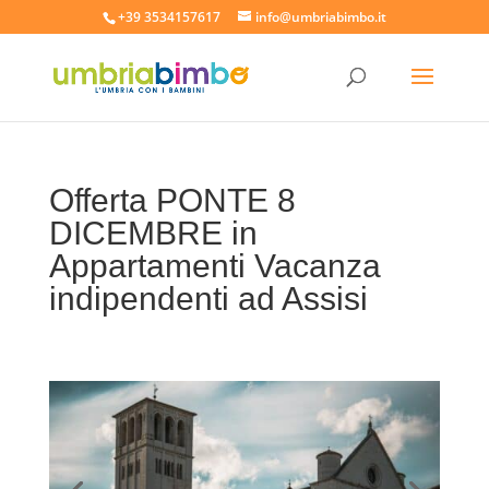
+39 3534157617
info@umbriabimbo.it
Offerta PONTE 8
DICEMBRE in
Appartamenti Vacanza
indipendenti ad Assisi