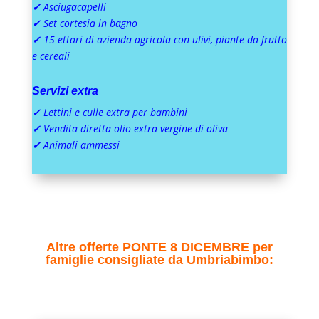
✓
Asciugacapelli
✓
Set cortesia in bagno
✓
15 ettari di azienda agricola con ulivi, piante da frutto
e cereali
Servizi extra
✓
L
ettini e culle extra per bambini
✓
Vendita diretta olio extra vergine di oliva
✓
Animali ammessi
Altre offerte PONTE 8 DICEMBRE per
famiglie consigliate da Umbriabimbo: