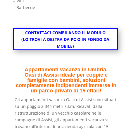
– Wifi
– Barbecue
CONTATTACI COMPILANDO IL MODULO
(LO TROVI A DESTRA DA PC O IN FONDO DA
MOBILE)
Appartamenti vacanza in Umbria.
Oasi di Assisi ideale per coppie e
famiglie con bambini, soluzioni
completamente indipendenti immerse in
un parco privato di 15 ettari!
Gli appartamenti vacanza Oasi di Assisi sono situati
su un poggio a 344 metri s.l.m. Ricavati dalla
ristrutturazione di un vecchio casolare nelle
campagne di Assisi, gli appartamenti vacanza si
trovano all’interno di un’azienda agricola con 15