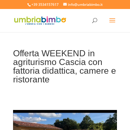
+39 3534157617
info@umbriabimbo.it
Offerta WEEKEND in
agriturismo Cascia con
fattoria didattica, camere e
ristorante