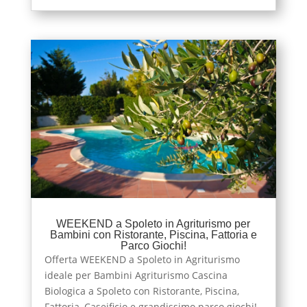
WEEKEND a Spoleto in Agriturismo per
Bambini con Ristorante, Piscina, Fattoria e
Parco Giochi!
Offerta WEEKEND a Spoleto in Agriturismo
ideale per Bambini Agriturismo Cascina
Biologica a Spoleto con Ristorante, Piscina,
Fattoria, Caseificio e grandissimo parco giochi!