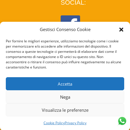
SOCIAL:
Gestisci Consenso Cookie
Per fornire le migliori esperienze, utilizziamo tecnologie come i cookie
per memorizzare e/o accedere alle informazioni del dispositivo. Il
consenso a queste tecnologie ci permetterà di elaborare dati come il
comportamento di navigazione o ID unici su questo sito. Non
acconsentire o ritirare il consenso può influire negativamente su alcune
caratteristiche e funzioni.
COOKIE
POLICY
Accetta
PRIVACY
Nega
POLICY
Visualizza le preferenze
Cookie Policy
Privacy Policy