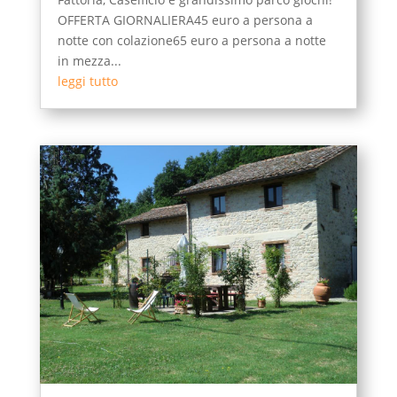
OFFERTA GIORNALIERA45 euro a persona a
notte con colazione65 euro a persona a notte
in mezza...
leggi tutto