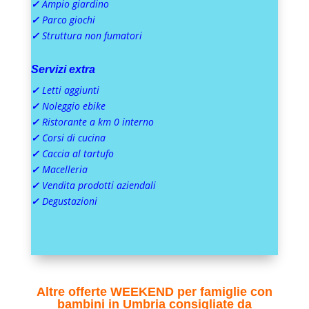
✓
Ampio giardino
✓
Parco giochi
✓
Struttura non fumatori
Servizi extra
✓
Letti aggiunti
✓
Noleggio ebike
✓
Ristorante a km 0 interno
✓
Corsi di cucina
✓
Caccia al tartufo
✓
Macelleria
✓
Vendita prodotti aziendali
✓
Degustazioni
Altre offerte WEEKEND per famiglie con
bambini in Umbria consigliate da