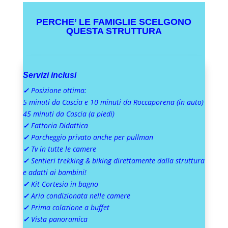
PERCHE’ LE FAMIGLIE SCELGONO
QUESTA STRUTTURA
Servizi inclusi
✓
Posizione ottima:
5 minuti da Cascia e 10 minuti da Roccaporena (in auto)
45 minuti da Cascia (a piedi)
✓
Fattoria Didattica
✓
Parcheggio privato anche per pullman
✓
Tv in tutte le camere
✓
Sentieri trekking & biking direttamente dalla struttura
e adatti ai bambini!
✓
Kit Cortesia in bagno
✓
Aria condizionata nelle camere
✓
Prima colazione a buffet
✓
Vista panoramica