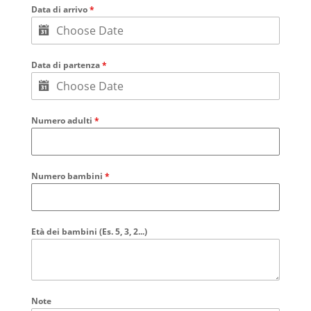
Data di arrivo
*
Data di partenza
*
Numero adulti
*
Numero bambini
*
Età dei bambini (Es. 5, 3, 2...)
Note