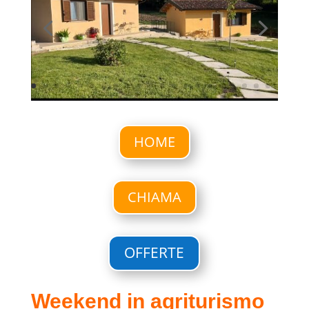
HOME
CHIAMA
OFFERTE
Weekend in agriturismo