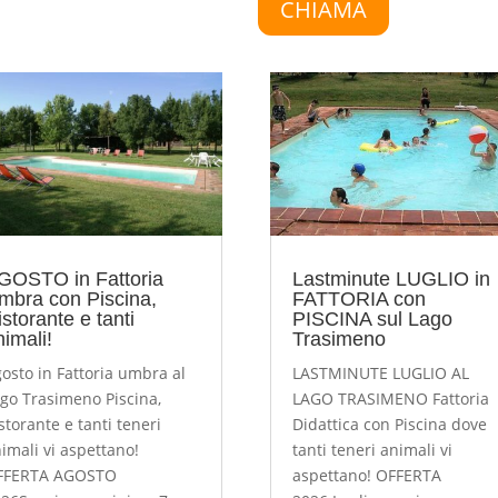
CHIAMA
GOSTO in Fattoria
Lastminute LUGLIO in
mbra con Piscina,
FATTORIA con
storante e tanti
PISCINA sul Lago
nimali!
Trasimeno
osto in Fattoria umbra al
LASTMINUTE LUGLIO AL
go Trasimeno Piscina,
LAGO TRASIMENO Fattoria
storante e tanti teneri
Didattica con Piscina dove
imali vi aspettano!
tanti teneri animali vi
FFERTA AGOSTO
aspettano! OFFERTA