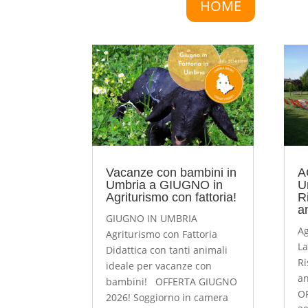
HOME
Vacanze con bambini in
A
Umbria a GIUGNO in
U
Agriturismo con fattoria!
Ri
a
GIUGNO IN UMBRIA
Ag
Agriturismo con Fattoria
La
Didattica con tanti animali
Ri
ideale per vacanze con
an
bambini! OFFERTA GIUGNO
O
2026! Soggiorno in camera