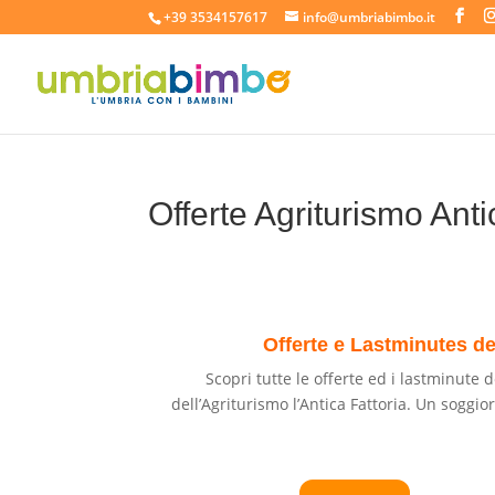
+39 3534157617
info@umbriabimbo.it
Offerte Agriturismo Ant
Offerte e Lastminutes de
Scopri tutte le offerte ed i lastminute 
dell’Agriturismo l’Antica Fattoria. Un soggio