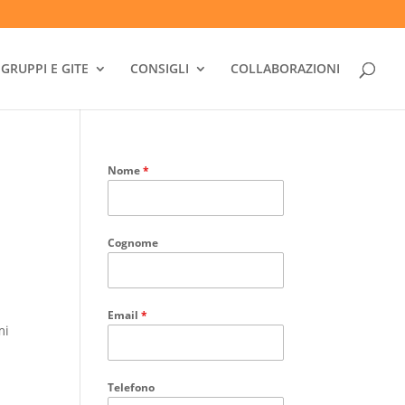
GRUPPI E GITE
CONSIGLI
COLLABORAZIONI
Nome
*
Cognome
Email
*
mi
Telefono