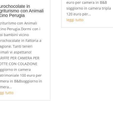
euro per camera in B&B
urochocolate in
soggiorno in camera tripla
griturismo con Animali
120 euro per...
icino Perugia
leggi tutto
riturismo con Animali
cino Perugia.Dormi con i
oi bambini vicino
rochocolate in Fattoria a
gione. Tanti teneri
imali vi aspettano!
ARIFFE PER CAMERA PER
OTTE CON COLAZIONE
ggiorno in camera
trimoniale 100 euro per
mera in B&Bsoggiorno in
mera...
ggi tutto