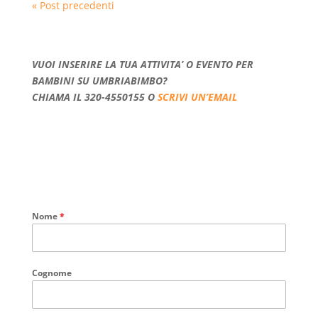
« Post precedenti
VUOI INSERIRE LA TUA ATTIVITA’ O EVENTO PER
BAMBINI SU UMBRIABIMBO?
CHIAMA IL 320-4550155 O
SCRIVI UN’EMAIL
Nome
*
Cognome