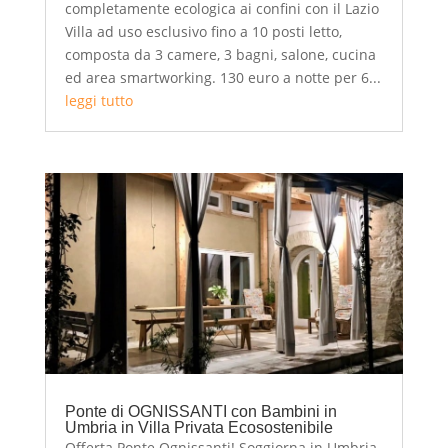
completamente ecologica ai confini con il Lazio
Villa ad uso esclusivo fino a 10 posti letto,
composta da 3 camere, 3 bagni, salone, cucina
ed area smartworking. 130 euro a notte per 6...
leggi tutto
Ponte di OGNISSANTI con Bambini in
Umbria in Villa Privata Ecosostenibile
Offerta Ponte Ognissanti! Soggiorna in Umbria