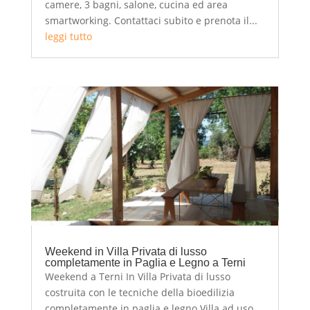
camere, 3 bagni, salone, cucina ed area
smartworking. Contattaci subito e prenota il...
leggi tutto
Weekend in Villa Privata di lusso
completamente in Paglia e Legno a Terni
Weekend a Terni In Villa Privata di lusso
costruita con le tecniche della bioedilizia
completamente in paglia e legno Villa ad uso