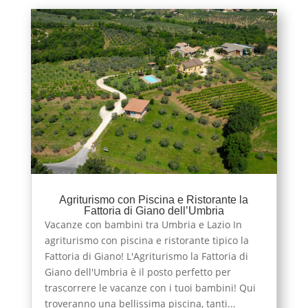
Agriturismo con Piscina e Ristorante la
Fattoria di Giano dell’Umbria
Vacanze con bambini tra Umbria e Lazio In
agriturismo con piscina e ristorante tipico la
Fattoria di Giano! L'Agriturismo la Fattoria di
Giano dell'Umbria è il posto perfetto per
trascorrere le vacanze con i tuoi bambini! Qui
troveranno una bellissima piscina, tanti...