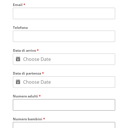
Email
*
Telefono
Data di arrivo
*
Data di partenza
*
Numero adulti
*
Numero bambini
*