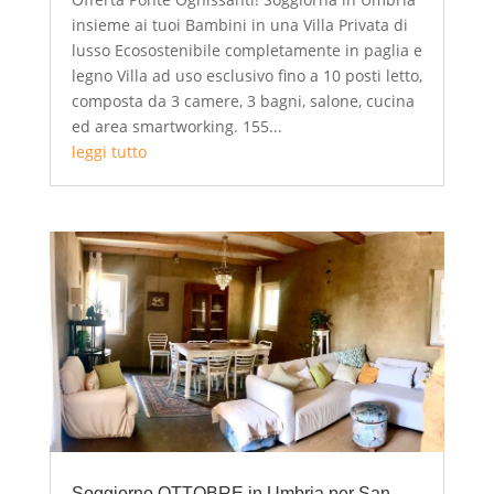
insieme ai tuoi Bambini in una Villa Privata di
lusso Ecosostenibile completamente in paglia e
legno Villa ad uso esclusivo fino a 10 posti letto,
composta da 3 camere, 3 bagni, salone, cucina
ed area smartworking. 155...
leggi tutto
Soggiorno OTTOBRE in Umbria per San