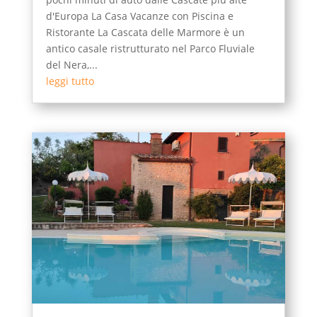
d'Europa La Casa Vacanze con Piscina e
Ristorante La Cascata delle Marmore è un
antico casale ristrutturato nel Parco Fluviale
del Nera,...
leggi tutto