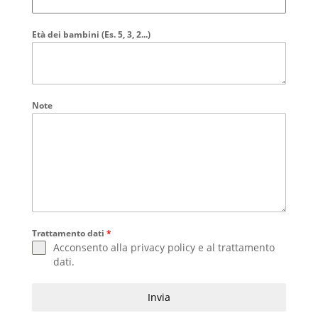
Età dei bambini (Es. 5, 3, 2...)
Note
Trattamento dati
*
Acconsento alla
privacy policy
e al
trattamento
dati
.
Invia