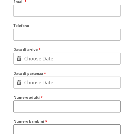
Email
*
Telefono
Data di arrivo
*
Data di partenza
*
Numero adulti
*
Numero bambini
*