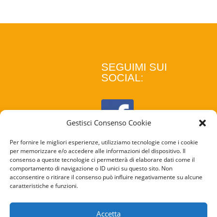
SEGUIMI SUI
SOCIAL:
Gestisci Consenso Cookie
Per fornire le migliori esperienze, utilizziamo tecnologie come i cookie
per memorizzare e/o accedere alle informazioni del dispositivo. Il
consenso a queste tecnologie ci permetterà di elaborare dati come il
comportamento di navigazione o ID unici su questo sito. Non
acconsentire o ritirare il consenso può influire negativamente su alcune
caratteristiche e funzioni.
COOKIE
POLICY
Accetta