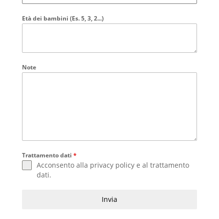
Età dei bambini (Es. 5, 3, 2...)
Note
Trattamento dati
*
Acconsento alla
privacy policy
e al
trattamento
dati
.
Invia