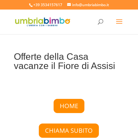
+39 3534157617
info@umbriabimbo.it
Offerte della Casa
vacanze il Fiore di Assisi
HOME
CHIAMA SUBITO