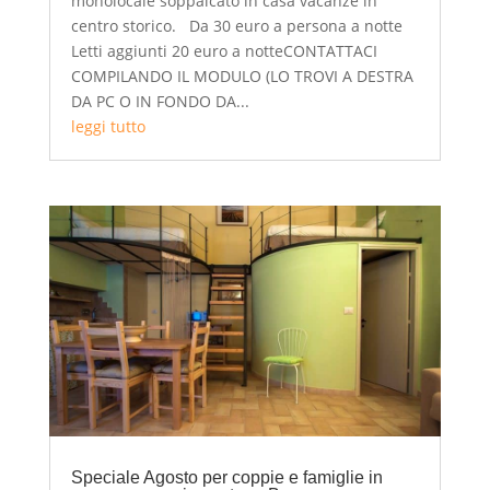
monolocale soppalcato in casa vacanze in
centro storico. Da 30 euro a persona a notte
Letti aggiunti 20 euro a notteCONTATTACI
COMPILANDO IL MODULO (LO TROVI A DESTRA
DA PC O IN FONDO DA...
leggi tutto
Speciale Agosto per coppie e famiglie in