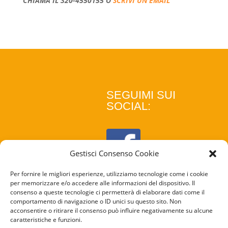
CHIAMA IL 320-4550155 O
SCRIVI UN’EMAIL
SEGUIMI SUI
SOCIAL:
Gestisci Consenso Cookie
Per fornire le migliori esperienze, utilizziamo tecnologie come i cookie
per memorizzare e/o accedere alle informazioni del dispositivo. Il
consenso a queste tecnologie ci permetterà di elaborare dati come il
comportamento di navigazione o ID unici su questo sito. Non
acconsentire o ritirare il consenso può influire negativamente su alcune
caratteristiche e funzioni.