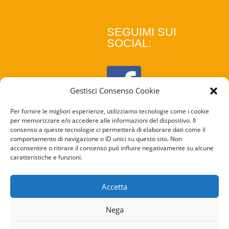
SEGUIMI SUI
SOCIAL:
Gestisci Consenso Cookie
Per fornire le migliori esperienze, utilizziamo tecnologie come i cookie
per memorizzare e/o accedere alle informazioni del dispositivo. Il
consenso a queste tecnologie ci permetterà di elaborare dati come il
comportamento di navigazione o ID unici su questo sito. Non
acconsentire o ritirare il consenso può influire negativamente su alcune
caratteristiche e funzioni.
COOKIE
POLICY
Accetta
PRIVACY
Nega
POLICY