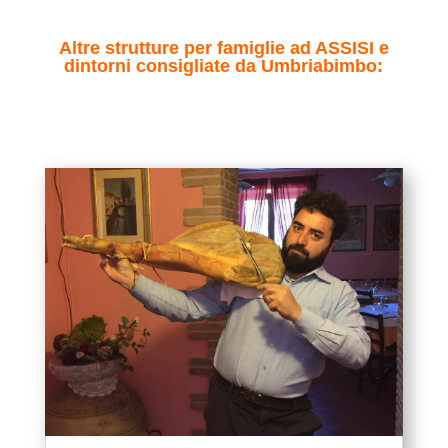
Altre strutture per famiglie ad ASSISI e
dintorni consigliate da Umbriabimbo: