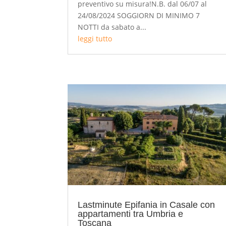
preventivo su misura!N.B. dal 06/07 al
24/08/2024 SOGGIORN DI MINIMO 7
NOTTI da sabato a...
leggi tutto
Lastminute Epifania in Casale con
appartamenti tra Umbria e
Toscana