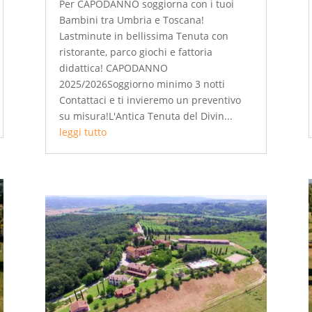
Per CAPODANNO soggiorna con i tuoi
Bambini tra Umbria e Toscana!
Lastminute in bellissima Tenuta con
ristorante, parco giochi e fattoria
didattica! CAPODANNO
2025/2026Soggiorno minimo 3 notti
Contattaci e ti invieremo un preventivo
su misura!L'Antica Tenuta del Divin...
leggi tutto