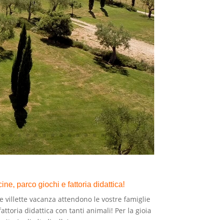
ne, parco giochi e fattoria didattica!
 villette vacanza attendono le vostre famiglie
attoria didattica con tanti animali! Per la gioia