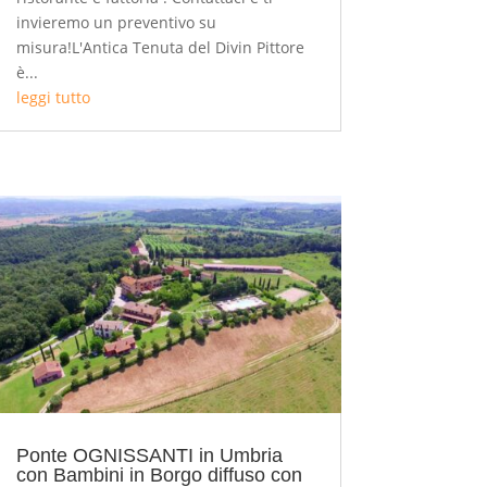
invieremo un preventivo su
misura!L'Antica Tenuta del Divin Pittore
è...
leggi tutto
Ponte OGNISSANTI in Umbria
con Bambini in Borgo diffuso con