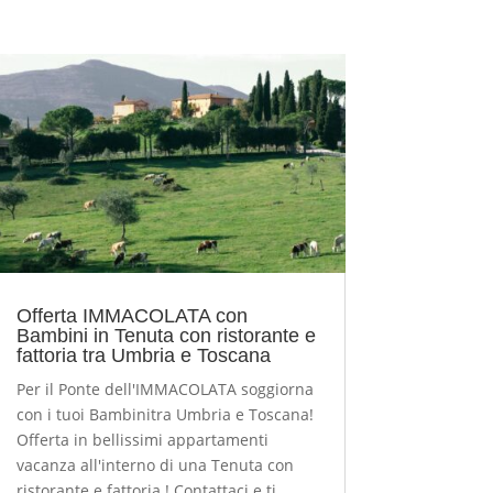
Offerta IMMACOLATA con
Bambini in Tenuta con ristorante e
fattoria tra Umbria e Toscana
Per il Ponte dell'IMMACOLATA soggiorna
con i tuoi Bambinitra Umbria e Toscana!
Offerta in bellissimi appartamenti
vacanza all'interno di una Tenuta con
ristorante e fattoria ! Contattaci e ti