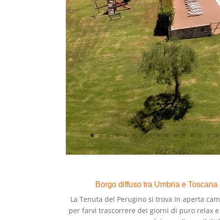
Borgo diffuso tra Umbria e Toscana co
La Tenuta del Perugino si trova in aperta cam
per farvi trascorrere dei giorni di puro relax e