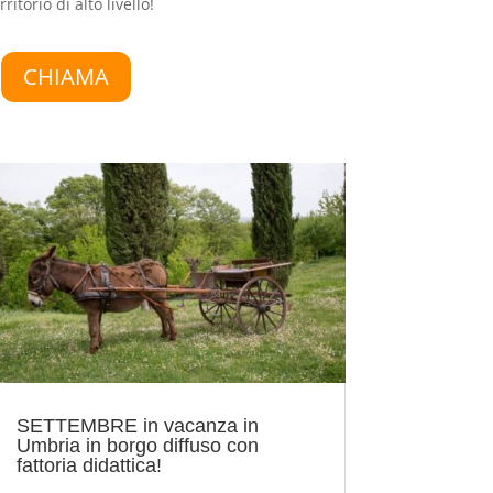
itorio di alto livello!
CHIAMA
SETTEMBRE in vacanza in
Umbria in borgo diffuso con
fattoria didattica!