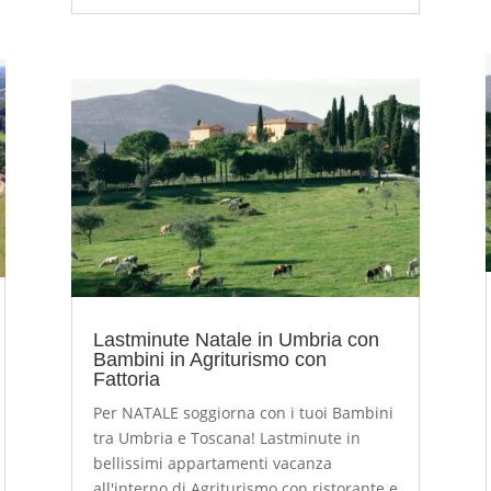
Lastminute Natale in Umbria con
Bambini in Agriturismo con
Fattoria
Per NATALE soggiorna con i tuoi Bambini
tra Umbria e Toscana! Lastminute in
bellissimi appartamenti vacanza
all'interno di Agriturismo con ristorante e