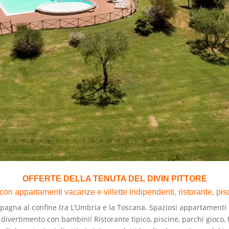
OFFERTE DELLA TENUTA DEL DIVIN PITTORE
n appartamenti vacanze e villette indipendenti, ristorante, pisci
pagna al confine tra L’Umbria e la Toscana. Spaziosi appartamenti e
 divertimento con bambini! Ristorante tipico, piscine, parchi gioco, f