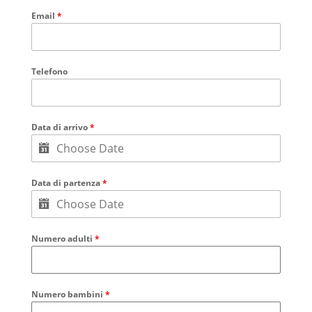
Email
*
Telefono
Data di arrivo
*
Data di partenza
*
Numero adulti
*
Numero bambini
*