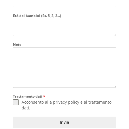
Età dei bambini (Es. 5, 3, 2...)
Note
Trattamento dati
*
Acconsento alla
privacy policy
e al
trattamento
dati
.
Invia