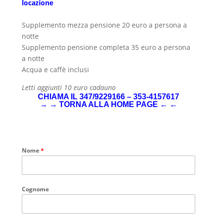
locazione
Supplemento mezza pensione 20 euro a persona a
notte
Supplemento pensione completa 35 euro a persona
a notte
Acqua e caffè inclusi
Letti aggiunti 10 euro cadauno
CHIAMA IL 347/9229166 – 353-4157617
→ →
TORNA ALLA HOME PAGE
← ←
Nome
*
Cognome