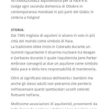
INTERNAZIONALE Aquilonistica per la Pace e si
svolge ogni seconda domenica di Ottobre in
contemporanea mondiale in più parti del Globo, in
Umbria a Foligno!
STORIA:
Dal 1985 migliaia di aquiloni si alzano in volo in più
città del mondo come simbolo di Pace.
La tradizione ebbe inizio in Colorado durante un
Summit riguardante il disarmo nucleare tra Reagan
e Gorbacev durante il quale l’aquilonista Jane-Parker
Ambrose consegnò ai due un aquilone come simbolo
della pace e della loro responsabilità di mantenerla.
Oltre al significato stesso dell’evento i bambini ma
anche gli stessi adulti non potranno che perdersi
nell’osservare questi spettacolari uccelli colorati
fluttuare nell’aria.
Moltissime associazioni di aquilonisti, provenienti da