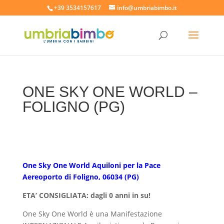
+39 3534157617
info@umbriabimbo.it
ONE SKY ONE WORLD –
FOLIGNO (PG)
One Sky One World Aquiloni per la Pace
Aereoporto di Foligno, 06034 (PG)
ETA’ CONSIGLIATA: dagli 0 anni in su!
One Sky One World è una Manifestazione