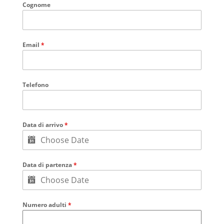
Cognome
Email
*
Telefono
Data di arrivo
*
Data di partenza
*
Numero adulti
*