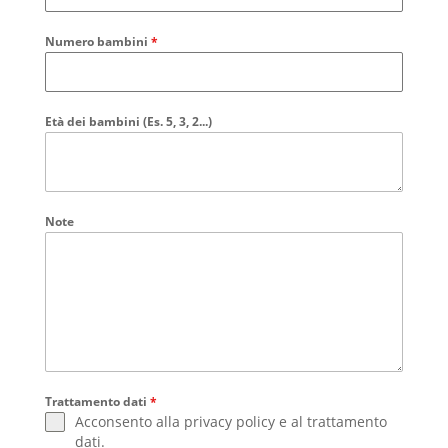
Numero bambini
*
Età dei bambini (Es. 5, 3, 2...)
Note
Trattamento dati
*
Acconsento alla
privacy policy
e al
trattamento
dati
.