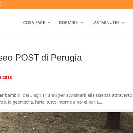
COSA FARE
DORMIRE
LASTMINUTES
Museo POST di Perugia
O 2018
r bambini dai 3 agli 11 anni per avvicinarli alla scienza attraverso 
ro, la geometria, l’aria, tutto intorno a noi ci parla…