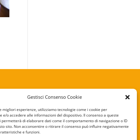
Gestisci Consenso Cookie
KIE POLICY
le migliori esperienze, utilizziamo tecnologie come i cookie per
e/o accedere alle informazioni del dispositivo. Il consenso a queste
VACY POLICY
i permetterà di elaborare dati come il comportamento di navigazione o ID
sto sito. Non acconsentire o ritirare il consenso può influire negativamente
ratteristiche e funzioni.