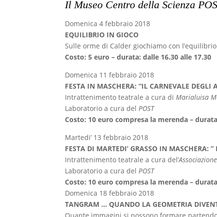
Il Museo Centro della Scienza POST
Domenica 4 febbraio 2018
EQUILIBRIO IN GIOCO
Sulle orme di Calder giochiamo con l’equilibri
Costo: 5 euro – durata: dalle 16.30 alle 17.30
Domenica 11 febbraio 2018
FESTA IN MASCHERA: “IL CARNEVALE DEGLI 
Intrattenimento teatrale a cura di
Marialuisa M
Laboratorio a cura del
POST
Costo: 10 euro compresa la merenda – durata: 
Martedi’ 13 febbraio 2018
FESTA DI MARTEDI’ GRASSO IN MASCHERA: ” 
Intrattenimento teatrale a cura del’
Associazion
Laboratorio a cura del
POST
Costo: 10 euro compresa la merenda – durata: 
Domenica 18 febbraio 2018
TANGRAM … QUANDO LA GEOMETRIA DIVEN
Quante immagini si possono formare partendo d