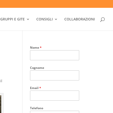
GRUPPI E GITE
CONSIGLI
COLLABORAZIONI
Nome
*
Cognome
il
Email
*
Telefono