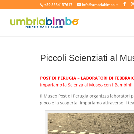
+39 3534157617
info@umbriabimbo.it
Piccoli Scienziati al 
POST DI PERUGIA – LABORATORI DI FEBBRAI
Impariamo la Scienza al Museo con i Bambini!
Il Museo Post di Perugia organizza laboratori pe
gioco e la scoperta. Impariamo attraverso il teat