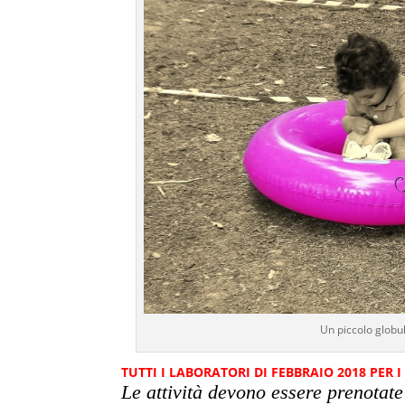
Un piccolo globu
TUTTI I LABORATORI DI FEBBRAIO 2018 PER 
Le attività devono essere prenotat