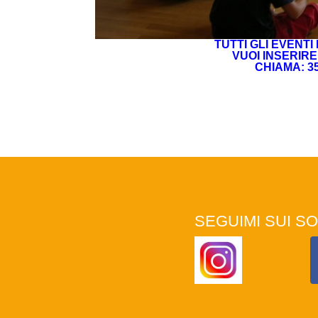
TUTTI GLI EVENTI
VUOI INSERIR
CHIAMA: 35
SEGUIMI SUI SO