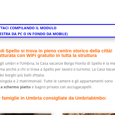
TACI COMPILANDO IL MODULO
DESTRA DA PC O IN FONDO DA MOBILE)
 Spello si trova in pieno centro storico della città!
turata con WiFi gratuito in tutta la struttura
gli umbri e l’Umbria, la Casa vacanze Borgo Fiorito di Spello è la m
ma anche a chi si trova a Spello per lavoro o turismo. La Casa Vac
ei borghi più belli d’Italia.
singola e 2 matrimoniali. Tutte le camere e gli appartamenti sono
 a schermo piatto
e bagno privato con asciugacapelli.
per famiglie in Umbria consigliate da Umbriabimbo: