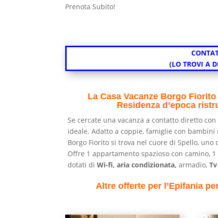
Prenota Subito!
CONTAT
(LO TROVI A 
La Casa Vacanze Borgo Fiorito di
Residenza d’epoca ristrut
Se cercate una vacanza a contatto diretto con 
ideale. Adatto a coppie, famiglie con bambini 
Borgo Fiorito si trova nel cuore di Spello, uno d
Offre 1 appartamento spazioso con camino, 1 
dotati di
Wi-fi, aria condizionata,
armadio,
Tv
Altre offerte per l’Epifania 