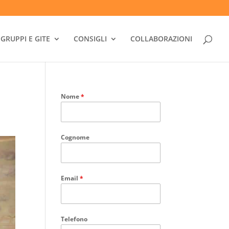
GRUPPI E GITE
CONSIGLI
COLLABORAZIONI
Nome
*
Cognome
Email
*
Telefono