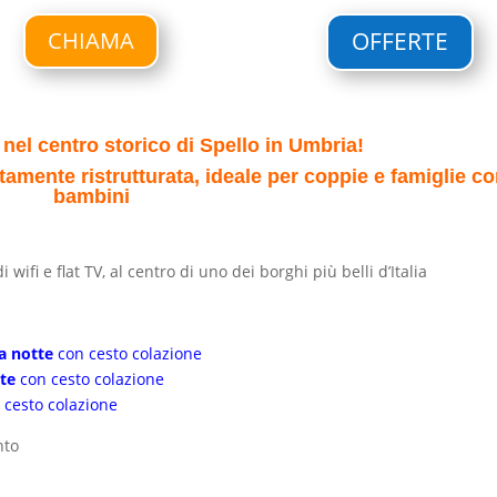
CHIAMA
OFFERTE
a
nel centro storico di Spello
in Umbria!
ente ristrutturata, ideale per coppie e famiglie c
bambini
fi e flat TV, al centro di uno dei borghi più belli d’Italia
a notte
con cesto colazione
tte
con cesto colazione
 cesto colazione
nto