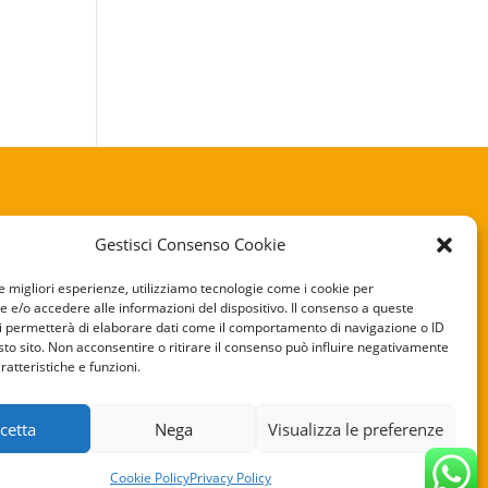
Gestisci Consenso Cookie
KIE POLICY
le migliori esperienze, utilizziamo tecnologie come i cookie per
e/o accedere alle informazioni del dispositivo. Il consenso a queste
VACY POLICY
i permetterà di elaborare dati come il comportamento di navigazione o ID
sto sito. Non acconsentire o ritirare il consenso può influire negativamente
ratteristiche e funzioni.
cetta
Nega
Visualizza le preferenze
Cookie Policy
Privacy Policy