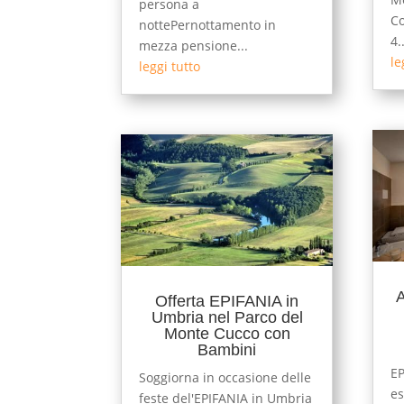
persona a
Co
nottePernottamento in
4..
mezza pensione...
le
leggi tutto
A
Offerta EPIFANIA in
Umbria nel Parco del
Monte Cucco con
Bambini
EP
Soggiorna in occasione delle
es
feste del'EPIFANIA in Umbria