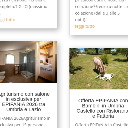
mpleta:TIGLIO (massimo
colazione76 euro a notte c
.
colazione (dalle 3 alle 5
ggi tutto
notti)...
leggi tutto
griturismo con salone
in esclusiva per
Offerta EPIFANIA con
EPIFANIA 2026 tra
Bambini in Umbria
Umbria e Lazio
Castello con Ristorant
e Fattoria
IFANIA 2026Agriturismo in
clusiva per 15 persone
Offerta EPIFANIA in Castell