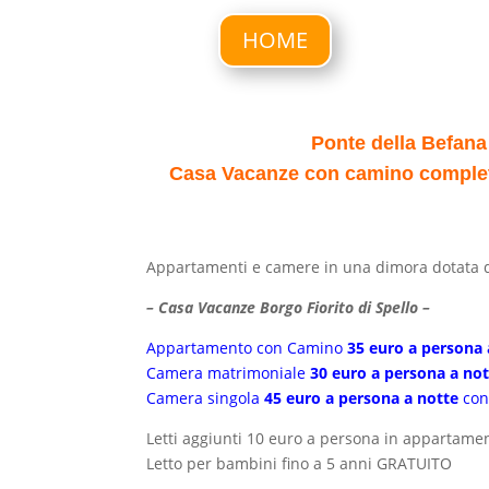
HOME
P
onte della Befan
Casa Vacanze con camino completam
Appartamenti e camere in una dimora dotata di wi
– Casa Vacanze Borgo Fiorito di Spello –
Appartamento con Camino
35 euro a persona 
Camera matrimoniale
30 euro a persona a no
Camera singola
45 euro a persona a notte
con
Letti aggiunti 10 euro a persona in appartame
Letto per bambini fino a 5 anni GRATUITO