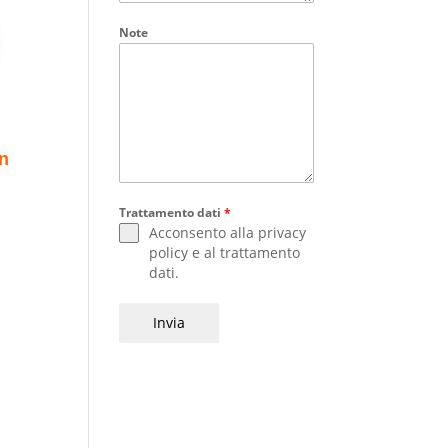
Note
on
Trattamento dati
*
Acconsento alla
privacy
policy
e al
trattamento
dati
.
Invia