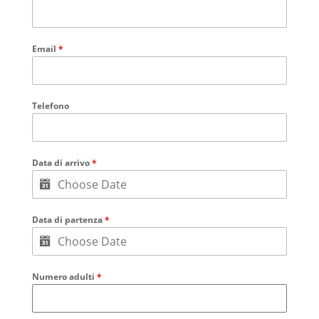
Email
*
Telefono
Data di arrivo
*
Data di partenza
*
Numero adulti
*