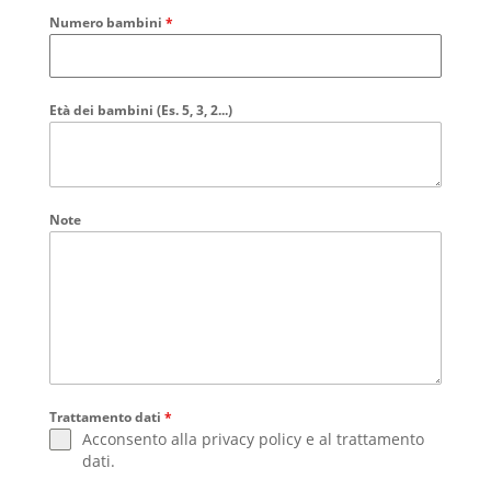
Numero bambini
*
Età dei bambini (Es. 5, 3, 2...)
Note
Trattamento dati
*
Acconsento alla
privacy policy
e al
trattamento
dati
.