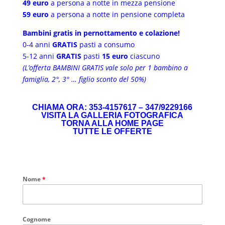
49 euro
a persona a notte in mezza pensione
59 euro
a persona a notte in pensione completa
Bambini gratis in pernottamento e colazione!
0-4 anni
GRATIS
pasti a consumo
5-12 anni
GRATIS
pasti
15 euro
ciascuno
(L’offerta BAMBINI GRATIS vale solo per 1 bambino a
famiglia, 2°, 3° … figlio sconto del 50%)
CHIAMA ORA: 353-4157617 – 347/9229166
VISITA LA GALLERIA FOTOGRAFICA
TORNA ALLA HOME PAGE
TUTTE LE OFFERTE
Nome
*
Cognome