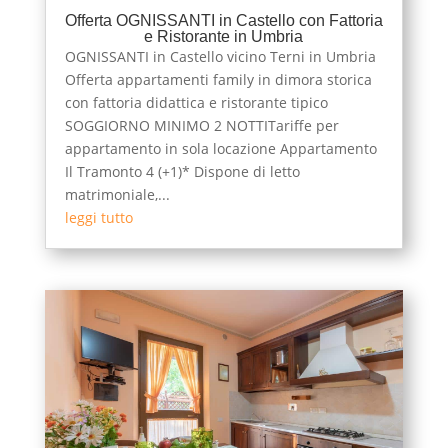
Offerta OGNISSANTI in Castello con Fattoria
e Ristorante in Umbria
OGNISSANTI in Castello vicino Terni in Umbria
Offerta appartamenti family in dimora storica
con fattoria didattica e ristorante tipico
SOGGIORNO MINIMO 2 NOTTITariffe per
appartamento in sola locazione Appartamento
Il Tramonto 4 (+1)* Dispone di letto
matrimoniale,...
leggi tutto