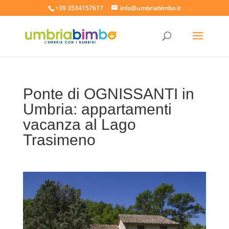
+39 3534157617
info@umbriabimbo.it
Ponte di OGNISSANTI in
Umbria: appartamenti
vacanza al Lago
Trasimeno