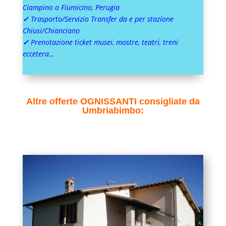
Ciampino o Fiumicino, Perugia
✓
Trasporto/Servizio Transfer da e per stazione
Chiusi/Chianciano
✓
Prenotazione ticket musei, mostre, teatri, treni
eccetera…
Altre offerte OGNISSANTI consigliate da
Umbriabimbo: