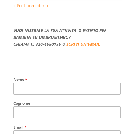
« Post precedenti
VUOI INSERIRE LA TUA ATTIVITA’ O EVENTO PER
BAMBINI SU UMBRIABIMBO?
CHIAMA IL 320-4550155 O
SCRIVI UN’EMAIL
Nome
*
Cognome
Email
*