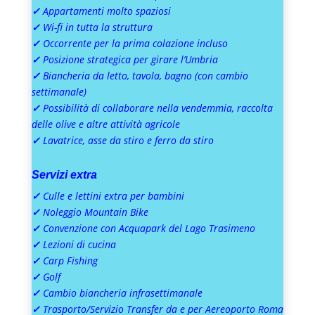
✓
Appartamenti molto spaziosi
✓
Wi-fi in tutta la struttura
✓
Occorrente per la prima colazione incluso
✓
Posizione strategica per girare l’Umbria
✓
Biancheria da letto, tavola, bagno (con cambio
settimanale)
✓
Possibilità di collaborare nella vendemmia, raccolta
delle olive e altre attività agricole
✓
Lavatrice, asse da stiro e ferro da stiro
Servizi extra
✓
Culle e lettini extra per bambini
✓
Noleggio Mountain Bike
✓
Convenzione con Acquapark del Lago Trasimeno
✓
Lezioni di cucina
✓
Carp Fishing
✓
Golf
✓
Cambio biancheria infrasettimanale
✓
Trasporto/Servizio Transfer da e per Aereoporto Roma