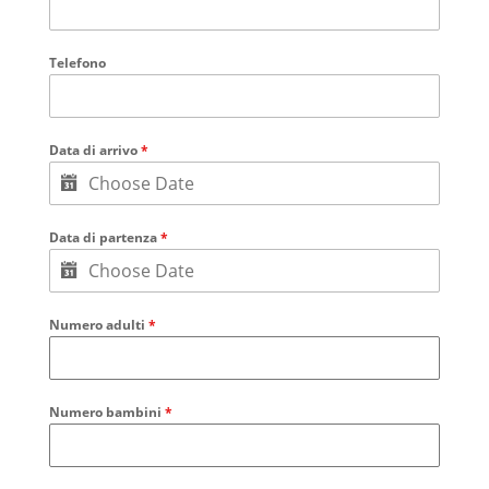
Telefono
Data di arrivo
*
Data di partenza
*
Numero adulti
*
Numero bambini
*