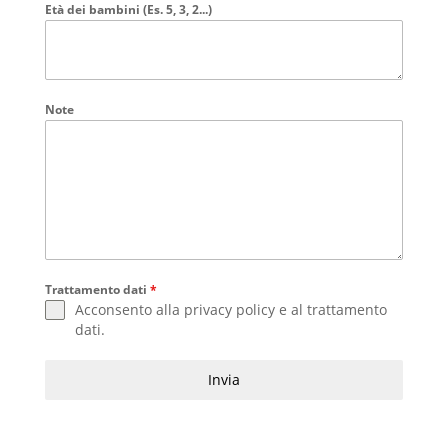
Età dei bambini (Es. 5, 3, 2...)
Note
Trattamento dati
*
Acconsento alla
privacy policy
e al
trattamento
dati
.
Invia