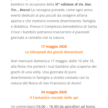
bambini in occasione della
VI° edizione di Un, Due,
Tre… Bosco!
La rassegna prevede, come ogni anno,
eventi dedicati ai più piccoli da svolgere all’aria
aperta e che mettono insieme divertimento, famiglia
e didattica. Presso il Complesso benedettino di Santa
Croce i bambini potranno trascorrere 4 piacevoli
giornate a contatto con la natura.
17 maggio 2020
Le Olimpiadi dei giochi dimenticati
Non mancare domenica 17 maggio, dalle 10 alle 18,
alla festa che porterà i tuoi bambini alla scoperta dei
giochi di una volta. Una giornata di puro
divertimento in famiglia a stretto contatto con la
natura del Bosco di San Francesco di Assisi!
24 maggio 2020
Il Fantastico mondo delle api
Un pomeriggio
(16.00 – 18.30) da apicoltori ad Assisi.