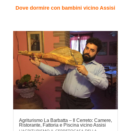
Dove dormire con bambini vicino Assisi
Agriturismo La Barbatta – Il Cerreto: Camere,
Ristorante, Fattoria e Piscina vicino Assisi
L'AGRITURISMO IL CERRETOCASA DELLA