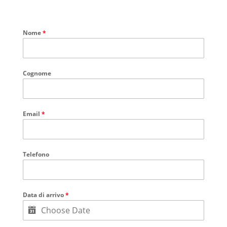
Nome
*
Cognome
Email
*
Telefono
Data di arrivo
*