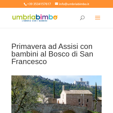
+39 3534157617
info@umbriabimbo.it
Primavera ad Assisi con
bambini al Bosco di San
Francesco