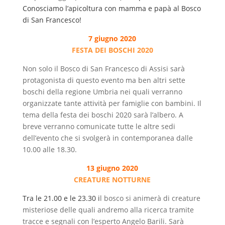
Conosciamo l’apicoltura con mamma e papà al Bosco
di San Francesco!
7 giugno 2020
FESTA DEI BOSCHI 2020
Non solo il Bosco di San Francesco di Assisi sarà
protagonista di questo evento ma ben altri sette
boschi della regione Umbria nei quali verranno
organizzate tante attività per famiglie con bambini. Il
tema della festa dei boschi 2020 sarà l’albero. A
breve verranno comunicate tutte le altre sedi
dell’evento che si svolgerà in contemporanea dalle
10.00 alle 18.30.
13 giugno 2020
CREATURE NOTTURNE
Tra le 21.00 e le 23.30 i
l bosco si animerà di creature
misteriose delle quali andremo alla ricerca tramite
tracce e segnali con l’esperto Angelo Barili. Sarà