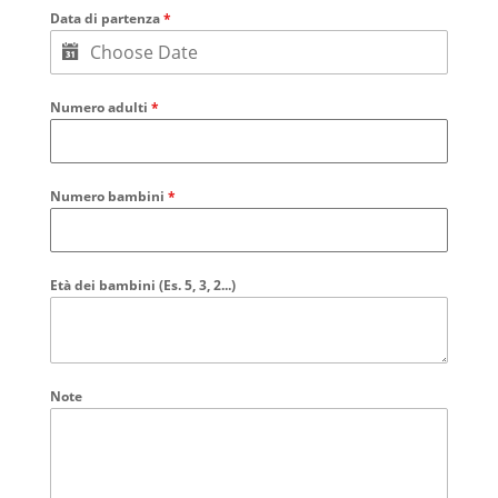
Data di partenza
*
Numero adulti
*
Numero bambini
*
Età dei bambini (Es. 5, 3, 2...)
Note